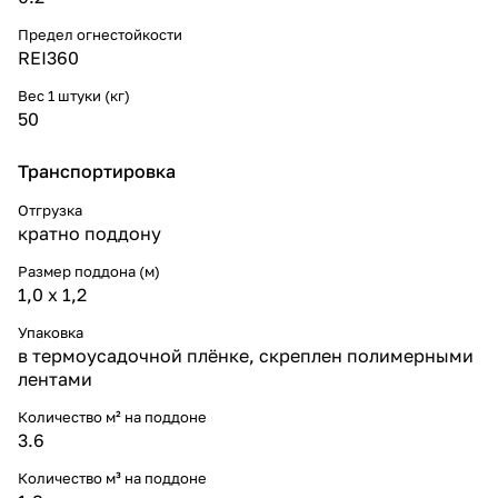
Предел огнестойкости
REI360
Вес 1 штуки (кг)
50
Транспортировка
Отгрузка
кратно поддону
Размер поддона (м)
1,0 х 1,2
Упаковка
в термоусадочной плёнке, скреплен полимерными
лентами
Количество м² на поддоне
3.6
Количество м³ на поддоне