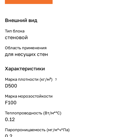
Внешний вид
Тип блока
стеновой
Область применения
для несущих стен
Характеристики
Марка плотности (кг/м³)
?
D500
Марка морозостойкости
F100
Теплопроводность (Вт/м*°С)
0.12
Паропроницаемость (мг/м*ч*Па)
0.2