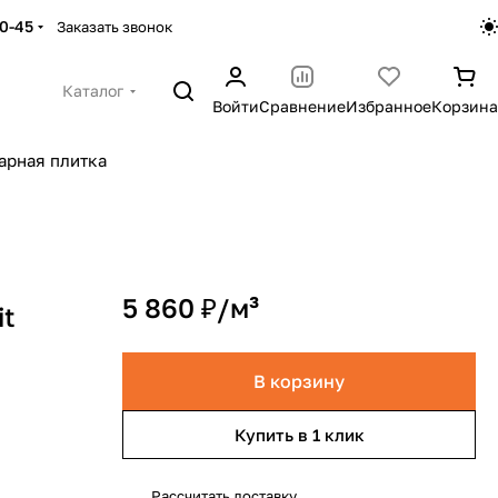
30-45
Заказать звонок
Каталог
Войти
Сравнение
Избранное
Корзина
арная плитка
5 860 ₽/
м³
it
В корзину
Купить в 1 клик
Рассчитать доставку