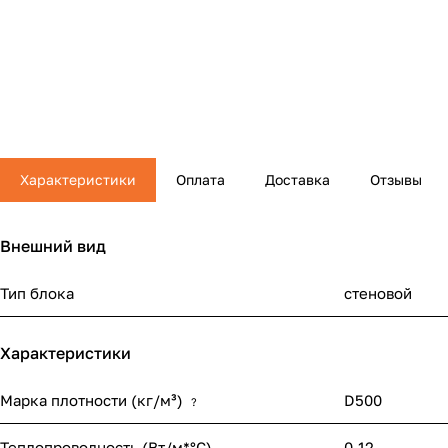
Характеристики
Оплата
Доставка
Отзывы
Внешний вид
Тип блока
стеновой
Характеристики
Марка плотности (кг/м³)
D500
?
Теплопроводность (Вт/м*°С)
0.12