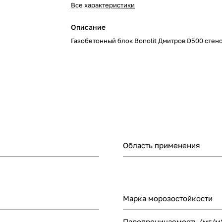
Все характеристики
Описание
Газобетонный блок Bonolit Дмитров D500 стен
Область применения
Марка морозостойкости
Паропроницаемость (мг/м