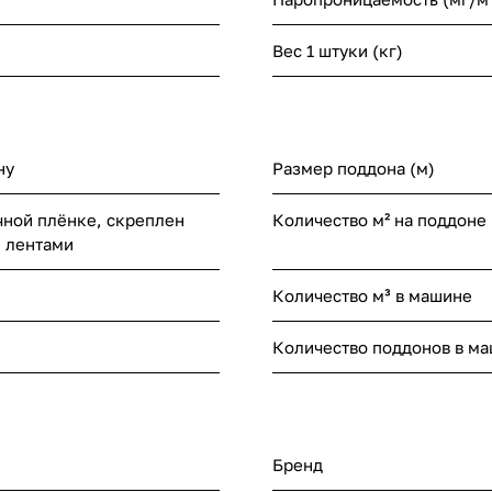
Вес 1 штуки (кг)
ну
Размер поддона (м)
чной плёнке, скреплен
Количество м² на поддоне
 лентами
Количество м³ в машине
Количество поддонов в м
Бренд