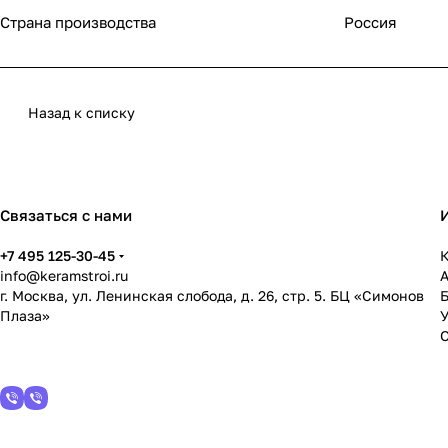
Страна производства
Россия
Назад к списку
Связаться с нами
+7 495 125-30-45
К
info@keramstroi.ru
г. Москва, ул. Ленинская слобода, д. 26, стр. 5. БЦ «Симонов
Плаза»
У