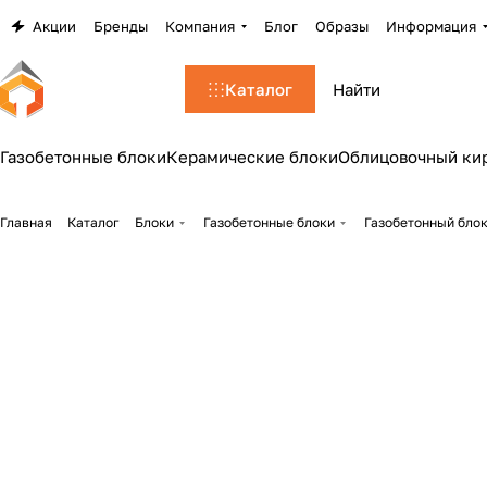
Акции
Бренды
Компания
Блог
Образы
Информация
Каталог
Газобетонные блоки
Керамические блоки
Облицовочный ки
Главная
Каталог
Блоки
Газобетонные блоки
Газобетонный блок