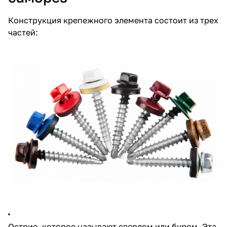
Конструкция крепежного элемента состоит из трех
частей:
Острие, которое называют сверлом или буром. Эта