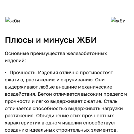
Плюсы и минусы ЖБИ
Основные преимущества
железобетонных
изделий
:
Прочность. Изделия отлично противостоят
сжатию, растяжению и скручиванию. Они
выдерживают любые внешние механические
воздействия. Бетон отличается высоким пределом
прочности и легко выдерживает сжатие. Сталь
отличается способностью выдерживать нагрузки
растяжения. Объединение этих прочностных
характеристик в одном изделии способствует
созданию идеальных строительных элементов.