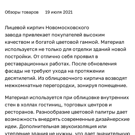
Обзоры товаров
19 июля 2021
Лицевой
кирпич Новомосковского
завода
привлекает покупателей высоким
качеством и богатой цветовой гаммой. Материал
используется не только для отделки зданий новой
постройки. От отлично себя проявил в
реставрационных работах. После обновления
фасады не требуют ухода на протяжении
десятилетий. Из облицовочного кирпича возводят
межкомнатные перегородки, зонируя помещение.
Материал используется при облицовке внутренних
стен в холлах гостиниц, торговых центров и
ресторанов. Разнообразие цветовой палитры дает
возможность внедрять современные дизайнерские
идеи. Дополнительная звукоизоляция или
утепление здания не нужны, что дает значительную