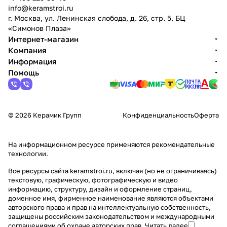
info@keramstroi.ru
г. Москва, ул. Ленинская слобода, д. 26, стр. 5. БЦ
«Симонов Плаза»
Интернет-магазин
Компания
Информация
Помощь
© 2026 Керамик Групп
Конфиденциальность
Оферта
На информационном ресурсе применяются
рекомендательные
технологии
.
Все ресурсы сайта keramstroi.ru, включая (но не ограничиваясь)
текстовую, графическую, фотографическую и видео
информацию, структуру, дизайн и оформление страниц,
доменное имя, фирменное наименование являются объектами
авторского права и прав на интеллектуальную собственность,
защищены российским законодательством и международными
соглашениями об охране авторских прав.
Читать далее