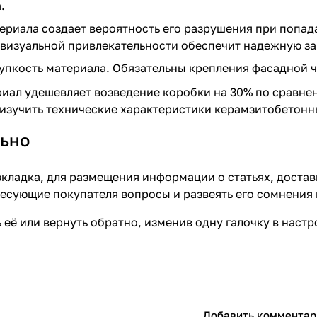
.
ериала создает вероятность его разрушения при попад
визуальной привлекательности обеспечит надежную защ
пкость материала. Обязательны крепления фасадной ч
ал удешевляет возведение коробки на 30% по сравнен
зучить технические характеристики керамзитобетонны
ьно
кладка, для размещения информации о статьях, достав
ресующие покупателя вопросы и развеять его сомнения 
 её или вернуть обратно, изменив одну галочку в наст
Добавить комментар