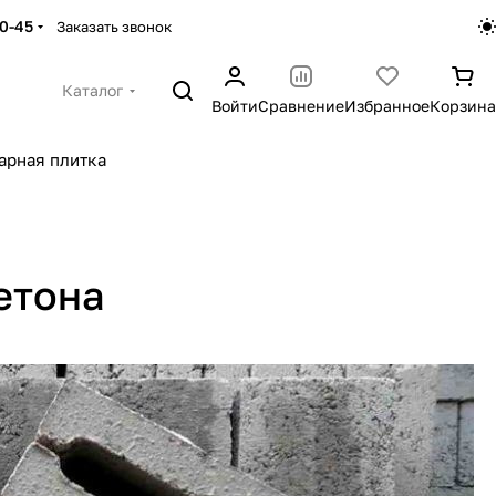
30-45
Заказать звонок
Каталог
Войти
Сравнение
Избранное
Корзина
арная плитка
етона