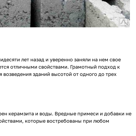
десяти лет назад и уверенно заняли на нем свое
ется отличными свойствами. Грамотный подход к
я возведения зданий высотой от одного до трех
рен керамзита и воды. Вредные примеси и добавки не
войствами, которые востребованы при любом