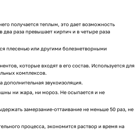
его получается теплым, это дает возможность
 два раза превышает кирпич и в четыре раза
тся плесенью или другими болезнетворными
нтов, которые входят в его состав. Используется для
ельных комплексов.
а дополнительная звукоизоляция.
шны ни жара, ни мороз. Не осыпается и не
ержать замерзание-оттаивание не меньше 50 раз, не
ельного процесса, экономится раствор и время на