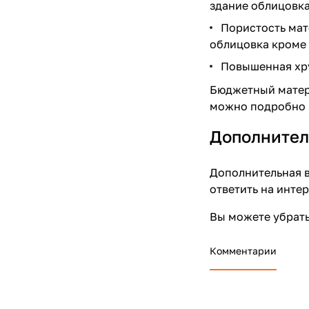
здание облицовка
Пористость мат
облицовка кроме 
Повышенная хру
Бюджетный матери
можно подробно и
Дополнител
Дополнительная в
ответить на инте
Вы можете убрать
Комментарии