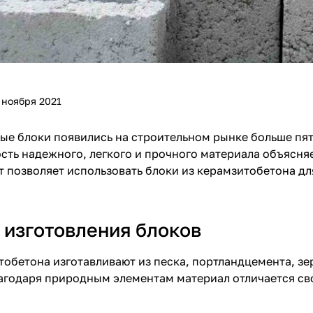
 ноября 2021
е блоки появились на строительном рынке больше пяти
сть надежного, легкого и прочного материала объясня
 позволяет использовать блоки из керамзитобетона дл
 изготовления блоков
тобетона
изготавливают из песка, портландцемента, зе
агодаря природным элементам материал отличается с