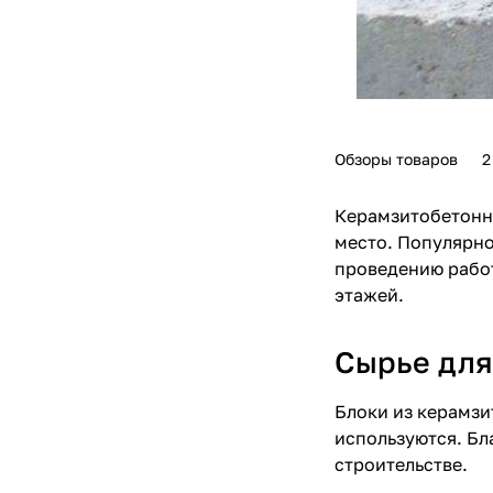
Обзоры товаров
2
Керамзитобетонны
место. Популярно
проведению работ
этажей.
Сырье для
Блоки из керамзи
используются. Бл
строительстве.