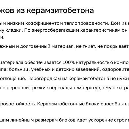
ков из керамзитобетона
ым низким коэффициентом теплопроводности. Дом из н
у кладки. По энергосберегающим характеристикам он в
н.
ежный и долговечный материал, не гниет, не покрывае
материала обеспечивается 100% натуральностью компоне
ипа: больниц, учебных и детских заведений, оздоровит
оглощение.
Перегородкам из керамзитобетона
не нужн
но переносит резкие перепады температур, ему не стра
озостойкость. Керамзитобетонные блоки способны выд
шим линейным размерам блоков идет ускорение строит