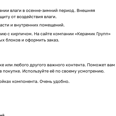
ании влаги в осенне-зимний период. Внешняя
иту от воздействия влаги.
асти и внутренних помещений.
ию с кирпичом. На сайте компании «Керамик Групп»
х блоков и оформить заказ.
ке или любого другого важного контента. Поможет вам
в покупке. Используйте её по своему усмотрению.
ройках компонента. Очень удобно.
ий