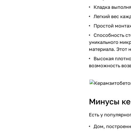
Кладка выполня
Легкий вес каж
Простой монтаж
Способность ст
уникального микр
материала. Этот 
Высокая плотно
возможность возв
Минусы ке
Есть у популярно
Дом, построен