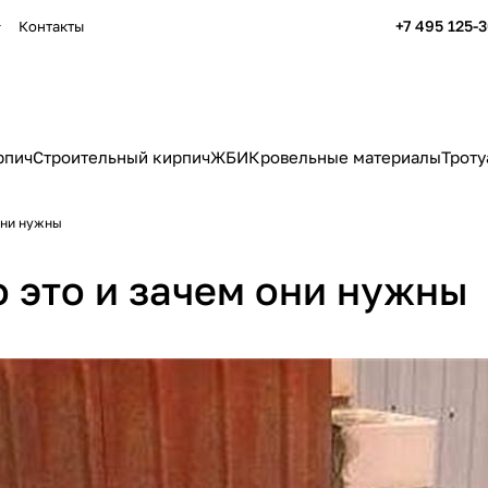
+7 495 125-
Контакты
рпич
Строительный кирпич
ЖБИ
Кровельные материалы
Троту
они нужны
о это и зачем они нужны