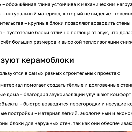
 – обожжённая глина устойчива к механическим нагру
 – натуральный материал, который не выделяет токсин
ительства – крупные блоки позволяют возводить стены 
– пустотелые блоки отлично поглощают звук, что дела
 счёт больших размеров и высокой теплоизоляции сниж
ьзуют керамоблоки
ользуются в самых разных строительных проектах:
 материал помогает создать тёплые и долговечные стен
е дома – благодаря звукоизоляции улучшают комфорт
бъекты – быстро возводятся перегородки и несущие к
ные постройки – материал лёгкий, экологичный и экон
ны блоки для наружных стен, так как они обеспечива