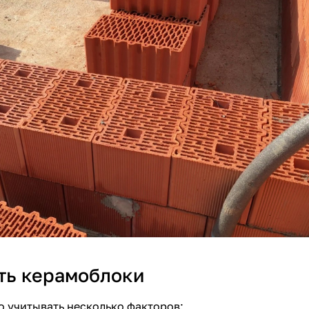
ть керамоблоки
 учитывать несколько факторов: