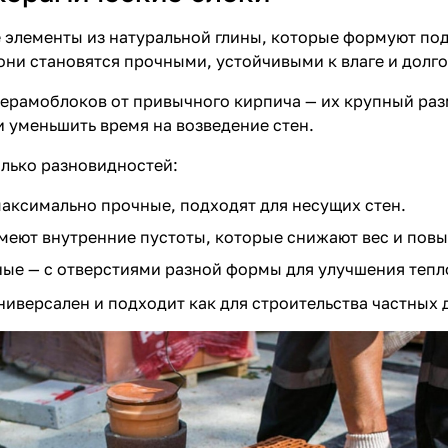
 элементы из натуральной глины, которые формуют по
они становятся прочными, устойчивыми к влаге и долг
керамоблоков от привычного кирпича — их крупный разм
и уменьшить время на возведение стен.
лько разновидностей:
аксимально прочные, подходят для несущих стен.
меют внутренние пустоты, которые снижают вес и пов
е — с отверстиями разной формы для улучшения тепло
ниверсален и подходит как для строительства частных 