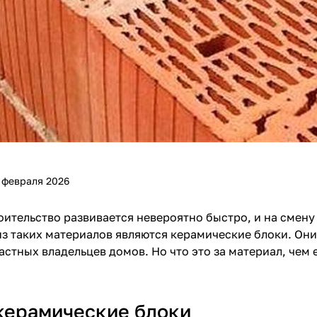
 февраля 2026
оительство развивается невероятно быстро, и на сме
з таких материалов являются керамические блоки. Они
астных владельцев домов. Но что это за материал, чем 
 керамические блоки