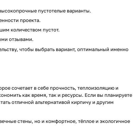
 высокопрочные пустотелые варианты.
енности проекта.
шим количеством пустот.
ыми отзывами.
ельству, чтобы выбрать вариант, оптимальный именно
орое сочетает в себе прочность, теплоизоляцию и
ономить как время, так и ресурсы. Если вы планируете
тать отличной альтернативой кирпичу и другим
овечные стены, но и комфортное, тёплое и экологичное