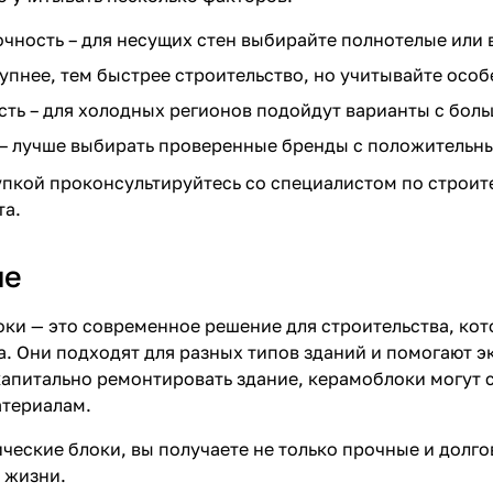
очность – для несущих стен выбирайте полнотелые или
рупнее, тем быстрее строительство, но учитывайте особ
ть – для холодных регионов подойдут варианты с боль
– лучше выбирать проверенные бренды с положительн
упкой проконсультируйтесь со специалистом по строит
та.
ие
оки
— это современное решение для строительства, кот
. Они подходят для разных типов зданий и помогают эк
капитально ремонтировать здание, керамоблоки могут с
териалам.
ческие блоки
, вы получаете не только прочные и долг
 жизни.