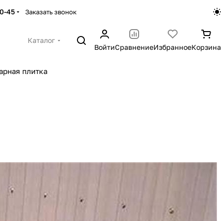
30-45
Заказать звонок
Каталог
Войти
Сравнение
Избранное
Корзина
арная плитка