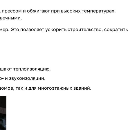
д прессом и обжигают при высоких температурах.
овечными.
ер. Это позволяет ускорить строительство, сократить
ышают теплоизоляцию.
- и звукоизоляции.
домов, так и для многоэтажных зданий.