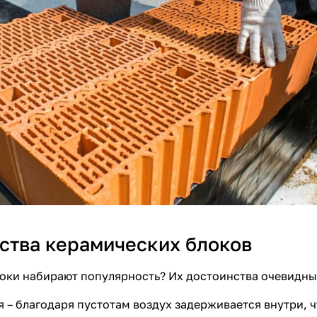
тва керамических блоков
оки
набирают популярность? Их достоинства очевидны
 – благодаря пустотам воздух задерживается внутри, ч