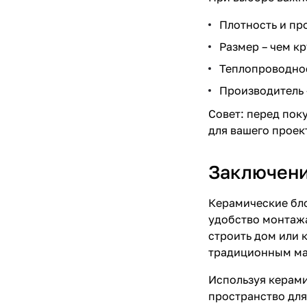
Плотность и пр
Размер – чем к
Теплопроводнос
Производитель 
Совет: перед пок
для вашего проек
Заключен
Керамические бл
удобство монтажа
строить дом или 
традиционным ма
Используя
керами
пространство для