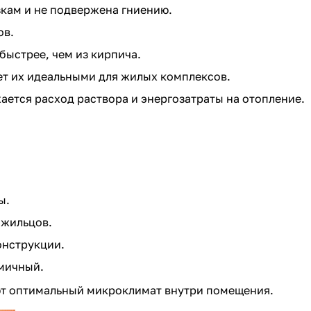
зкам и не подвержена гниению.
ов.
быстрее, чем из кирпича.
ет их идеальными для жилых комплексов.
ается расход раствора и энергозатраты на отопление.
ы.
 жильцов.
онструкции.
омичный.
ют оптимальный микроклимат внутри помещения.