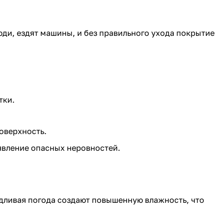
юди, ездят машины, и без правильного ухода покрытие
тки.
оверхность.
явление опасных неровностей.
ждливая погода создают повышенную влажность, что