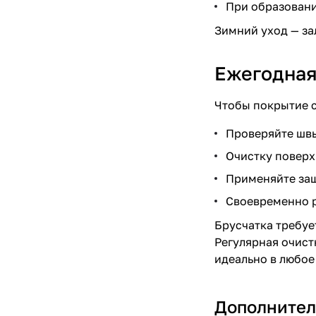
При образовани
Зимний уход — за
Ежегодная
Чтобы покрытие с
Проверяйте швы
Очистку поверх
Применяйте защ
Своевременно 
Брусчатка
требует
Регулярная очист
идеально в любое
Дополнител