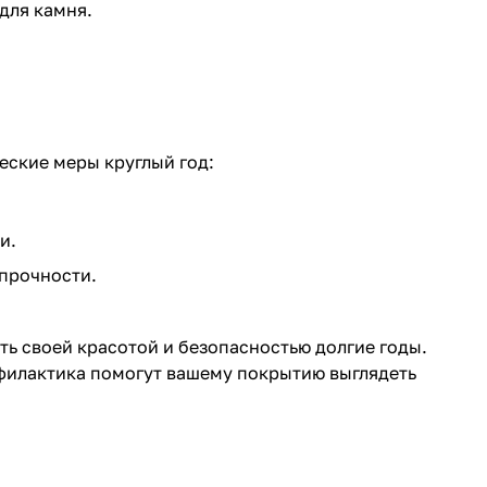
для камня.
ские меры круглый год:
и.
 прочности.
ть своей красотой и безопасностью долгие годы.
офилактика помогут вашему покрытию выглядеть