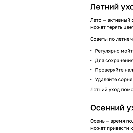
Летний ух
Лето — активный 
может терять цве
Советы по летнем
Регулярно мойте
Для сохранения
Проверяйте нал
Удаляйте сорня
Летний уход помо
Осенний у
Осень — время по
может привести к