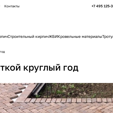
+7 495 125-
Контакты
рпич
Строительный кирпич
ЖБИ
Кровельные материалы
Троту
год
ткой круглый год