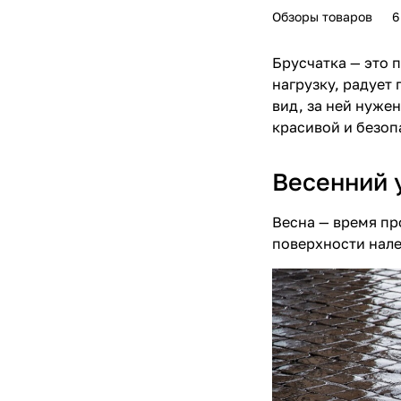
Обзоры товаров
6
Брусчатка
— это 
нагрузку, радует
вид, за ней нуже
красивой и безоп
Весенний у
Весна — время пр
поверхности налет