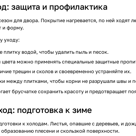
од: защита и профилактика
сезон для двора. Покрытие нагревается, по ней ходят л
т и форму.
у уходу:
 плитку водой, чтобы удалить пыль и песок.
 цвета можно применять специальные защитные пропи
ичие трещин и сколов и своевременно устраняйте их.
ки между плитками, чтобы корни не разрушали швы и п
гает брусчатке сохранить красоту и предотвращает по
ход: подготовка к зиме
дготовки к холодам. Листья, опавшие с деревьев, и до
 образованию плесени и скользкой поверхности.