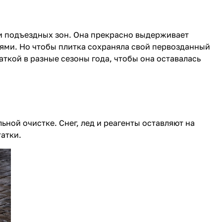
 и подъездных зон. Она прекрасно выдерживает
иями. Но чтобы плитка сохраняла свой первозданный
аткой в разные сезоны года, чтобы она оставалась
ной очистке. Снег, лед и реагенты оставляют на
татки.