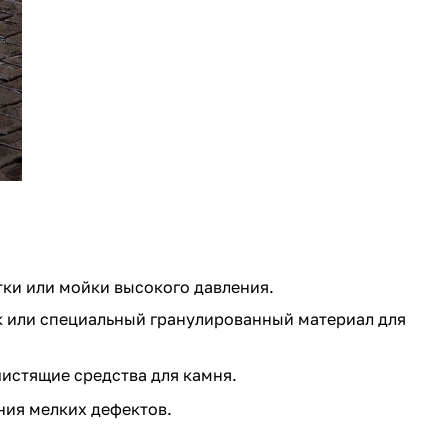
тки или мойки высокого давления.
к или специальный гранулированный материал для
чистящие средства для камня.
ния мелких дефектов.