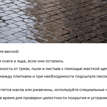
я весной:
 снега и льда, если они остались.
хность от грязи, пыли и листьев с помощью жесткой ще
между плитками и при необходимости подсыпьте песо
 пятна масла или ржавчины, используйте специальные 
е время для проверки целостности покрытия и устране