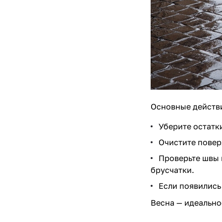
Основные действи
Уберите остатки
Очистите повер
Проверьте швы 
брусчатки.
Если появились
Весна — идеально