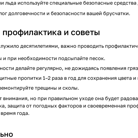
и льда используйте специальные безопасные средства 
лог долговечности и безопасности вашей брусчатки.
 профилактика и советы
лужило десятилетиями, важно проводить профилактиче
 и при необходимости подсыпайте песок.
ности делайте регулярно, не дожидаясь появления гряз
итные пропитки 1–2 раза в год для сохранения цвета и
ремонтируйте трещины и сколы.
 внимания, но при правильном уходе она будет радова
ка, защита от погодных факторов и своевременная пр
 время года.
ьно