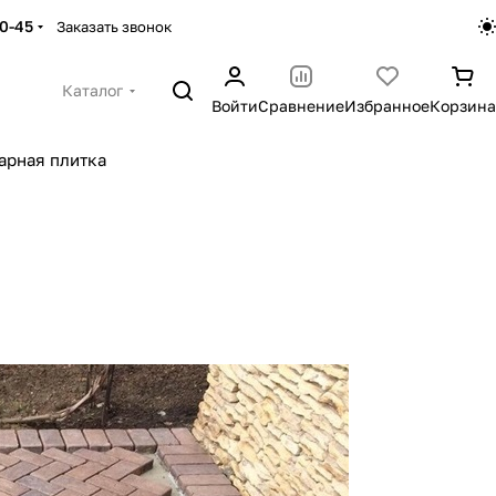
30-45
Заказать звонок
Каталог
Войти
Сравнение
Избранное
Корзина
арная плитка