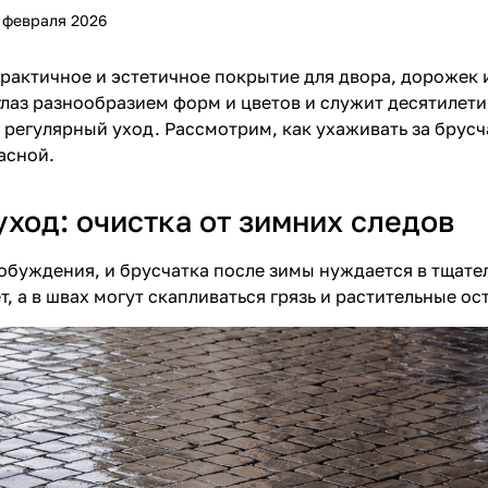
 февраля 2026
практичное и эстетичное покрытие для двора, дорожек
 глаз разнообразием форм и цветов и служит десятилет
н регулярный уход. Рассмотрим, как ухаживать за брусч
асной.
ход: очистка от зимних следов
обуждения, и брусчатка после зимы нуждается в тщатель
, а в швах могут скапливаться грязь и растительные ос