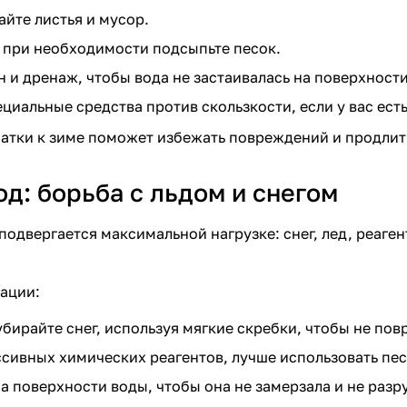
айте листья и мусор.
 при необходимости подсыпьте песок.
н и дренаж, чтобы вода не застаивалась на поверхности
циальные средства против скользкости, если у вас есть
атки к зиме поможет избежать повреждений и продлит
д: борьба с льдом и снегом
подвергается максимальной нагрузке: снег, лед, реаге
ации:
бирайте снег, используя мягкие скребки, чтобы не пов
ссивных химических реагентов, лучше использовать пес
а поверхности воды, чтобы она не замерзала и не разр