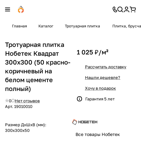
Главная
Каталог
Тротуарная плитка
Плитка, брусч
Тротуарная плитка
1 025 ₽/
м²
Нобетек Квадрат
300x300 (50 красно-
Рассчитать доставку
коричневый на
Нашли дешевле?
белом цементе
полный)
Хочу в подарок
Гарантия 5 лет
0
Нет отзывов
Арт.
19010010
Размер ДхШхВ (мм):
300x300x50
Все товары Нобетек