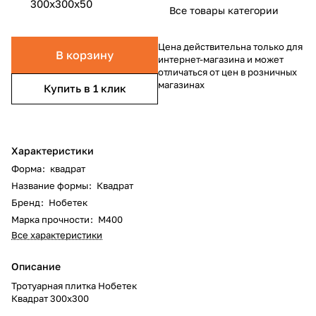
300x300x50
Все товары категории
Цена действительна только для
В корзину
интернет-магазина и может
отличаться от цен в розничных
магазинах
Купить в 1 клик
Характеристики
Форма
:
квадрат
Название формы
:
Квадрат
Бренд
:
Нобетек
Марка прочности
:
М400
Все характеристики
Описание
Тротуарная плитка Нобетек
Квадрат 300x300