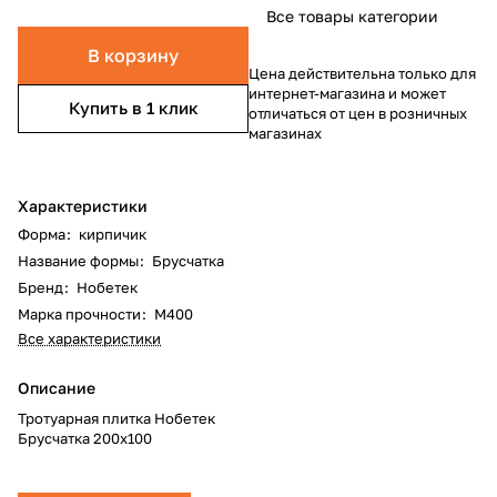
Все товары категории
В корзину
Цена действительна только для
интернет-магазина и может
Купить в 1 клик
отличаться от цен в розничных
магазинах
Характеристики
Форма
:
кирпичик
Название формы
:
Брусчатка
Бренд
:
Нобетек
Марка прочности
:
М400
Все характеристики
Описание
Тротуарная плитка Нобетек
Брусчатка 200х100