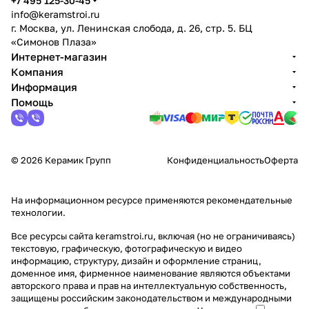
+7 495 125-30-45
info@keramstroi.ru
г. Москва, ул. Ленинская слобода, д. 26, стр. 5. БЦ
«Симонов Плаза»
Интернет-магазин
Компания
Информация
Помощь
© 2026 Керамик Групп
Конфиденциальность
Оферта
На информационном ресурсе применяются
рекомендательные
технологии
.
Все ресурсы сайта keramstroi.ru, включая (но не ограничиваясь)
текстовую, графическую, фотографическую и видео
информацию, структуру, дизайн и оформление страниц,
доменное имя, фирменное наименование являются объектами
авторского права и прав на интеллектуальную собственность,
защищены российским законодательством и международными