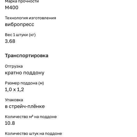
Марка прочности
М400
Технология изготовления
вибропресс
Вес 1 штуки (кг)
3.68
Транспортировка
Отгрузка
кратно поддону
Размер поддона (м)
1,0 х 1,2
Упаковка
в стрейч-плёнке
Количество м² на поддоне
10.8
Количество штук на поддоне