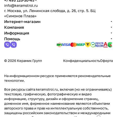
+7 495 125-30-45
info@keramstroi.ru
г. Москва, ул. Ленинская слобода, д. 26, стр. 5. БЦ
«Симонов Плаза»
Интернет-магазин
Компания
Информация
Помощь
© 2026 Керамик Групп
Конфиденциальность
Оферта
На информационном ресурсе применяются
рекомендательные
технологии
.
Все ресурсы сайта keramstroi.ru, включая (но не ограничиваясь)
текстовую, графическую, фотографическую и видео
информацию, структуру, дизайн и оформление страниц,
доменное имя, фирменное наименование являются объектами
авторского права и прав на интеллектуальную собственность,
защищены российским законодательством и международными