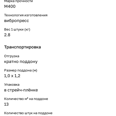
Марка прочности
М400
Технология изготовления
вибропресс
Вес 1 штуки (кг)
2.8
Транспортировка
Отгрузка
кратно поддону
Размер поддона (м)
1,0 х 1,2
Упаковка
в стрейч-плёнке
Количество м² на поддоне
13
Количество штук на поддоне