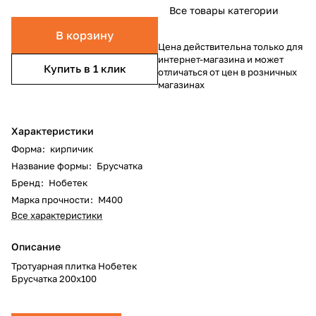
Все товары категории
В корзину
Цена действительна только для
интернет-магазина и может
Купить в 1 клик
отличаться от цен в розничных
магазинах
Характеристики
Форма
:
кирпичик
Название формы
:
Брусчатка
Бренд
:
Нобетек
Марка прочности
:
М400
Все характеристики
Описание
Тротуарная плитка Нобетек
Брусчатка 200х100