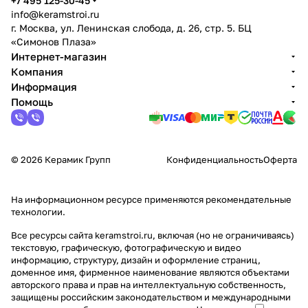
+7 495 125-30-45
info@keramstroi.ru
г. Москва, ул. Ленинская слобода, д. 26, стр. 5. БЦ
«Симонов Плаза»
Интернет-магазин
Компания
Информация
Помощь
© 2026 Керамик Групп
Конфиденциальность
Оферта
На информационном ресурсе применяются
рекомендательные
технологии
.
Все ресурсы сайта keramstroi.ru, включая (но не ограничиваясь)
текстовую, графическую, фотографическую и видео
информацию, структуру, дизайн и оформление страниц,
доменное имя, фирменное наименование являются объектами
авторского права и прав на интеллектуальную собственность,
защищены российским законодательством и международными