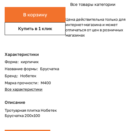
Все товары категории
В корзину
Цена действительна только для
интернет-магазина и может
Купить в 1 клик
отличаться от цен в розничных
магазинах
Характеристики
Форма
:
кирпичик
Название формы
:
Брусчатка
Бренд
:
Нобетек
Марка прочности
:
М400
Все характеристики
Описание
Тротуарная плитка Нобетек
Брусчатка 200х100