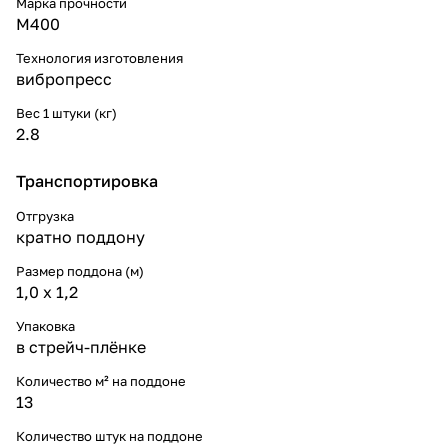
Марка прочности
М400
Технология изготовления
вибропресс
Вес 1 штуки (кг)
2.8
Транспортировка
Отгрузка
кратно поддону
Размер поддона (м)
1,0 х 1,2
Упаковка
в стрейч-плёнке
Количество м² на поддоне
13
Количество штук на поддоне