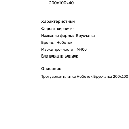
200х100х40
Характеристики
Форма
:
кирпичик
Название формы
:
Брусчатка
Бренд
:
Нобетек
Марка прочности
:
М400
Все характеристики
Описание
Тротуарная плитка Нобетек Брусчатка 200х100