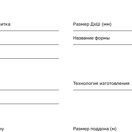
литка
Размер ДхШ (мм)
Название формы
Технология изготовления
ну
Размер поддона (м)