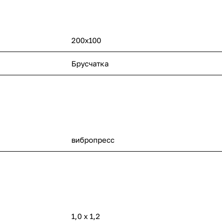
200х100
Брусчатка
вибропресс
1,0 х 1,2