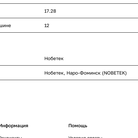
17.28
ашине
12
Нобетек
Нобетек, Наро-Фоминск (NOBETEK)
Информация
Помощь
Реквизиты
Условия оплаты