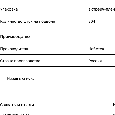
Упаковка
в стрейч-плё
Количество штук на поддоне
864
Производство
Производитель
Нобетек
Страна производства
Россия
Назад к списку
Связаться с нами
+7 495 125-30-45
К