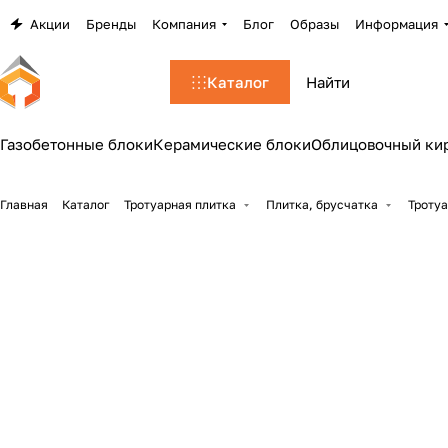
Акции
Бренды
Компания
Блог
Образы
Информация
Каталог
Газобетонные блоки
Керамические блоки
Облицовочный ки
Главная
Каталог
Тротуарная плитка
Плитка, брусчатка
Тротуа