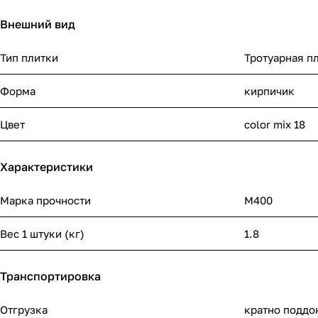
Внешний вид
Тип плитки
Тротуарная п
Форма
кирпичик
Цвет
color mix 18
Характеристики
Марка прочности
М400
Вес 1 штуки (кг)
1.8
Транспортировка
Отгрузка
кратно поддо