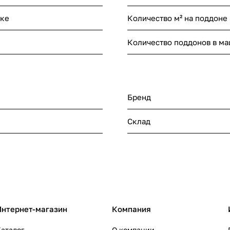
нке
Количество м² на поддоне
Количество поддонов в м
Бренд
Склад
Интернет-магазин
Компания
аталог
О компании