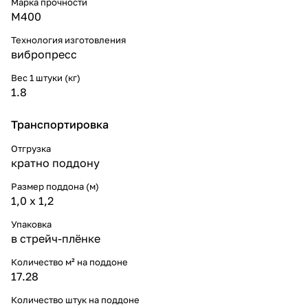
Марка прочности
М400
Технология изготовления
вибропресс
Вес 1 штуки (кг)
1.8
Транспортировка
Отгрузка
кратно поддону
Размер поддона (м)
1,0 х 1,2
Упаковка
в стрейч-плёнке
Количество м² на поддоне
17.28
Количество штук на поддоне