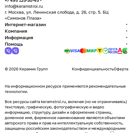
+7 495 125-30-45
info@keramstroi.ru
г. Москва, ул. Ленинская слобода, д. 26, стр. 5. БЦ
«Симонов Плаза»
Интернет-магазин
Компания
Информация
Помощь
© 2026 Керамик Групп
Конфиденциальность
Оферта
На информационном ресурсе применяются
рекомендательные
технологии
.
Все ресурсы сайта keramstroi.ru, включая (но не ограничиваясь)
текстовую, графическую, фотографическую и видео
информацию, структуру, дизайн и оформление страниц,
доменное имя, фирменное наименование являются объектами
авторского права и прав на интеллектуальную собственность,
защищены российским законодательством и международными