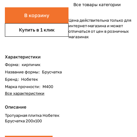
Все товары категории
В корзину
Цена действительна только для
интернет-магазина и может
Купить в 1 клик
отличаться от цен в розничных
магазинах
Характеристики
Форма
:
кирпичик
Название формы
:
Брусчатка
Бренд
:
Нобетек
Марка прочности
:
М400
Все характеристики
Описание
Тротуарная плитка Нобетек
Брусчатка 200х100