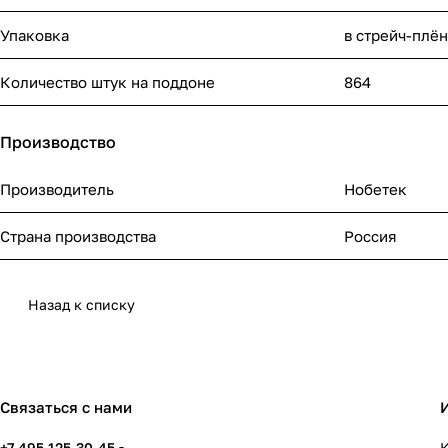
Упаковка
в стрейч-плё
Количество штук на поддоне
864
Производство
Производитель
Нобетек
Страна производства
Россия
Назад к списку
Связаться с нами
+7 495 125-30-45
К