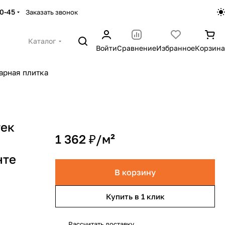
30-45
Заказать звонок
Каталог
Войти
Сравнение
Избранное
Корзина
арная плитка
тек
1 362 ₽/
м²
нте
В корзину
Купить в 1 клик
Рассчитать доставку