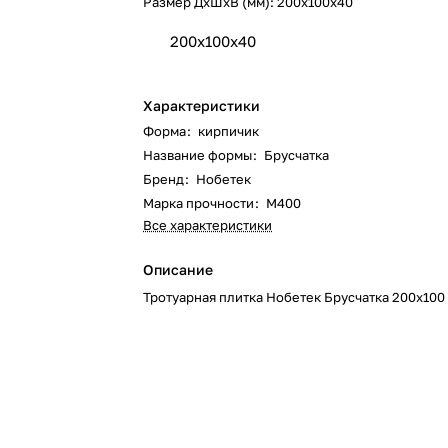
Размер ДхШхВ (мм):
200х100х40
200х100х40
Характеристики
Форма
:
кирпичик
Название формы
:
Брусчатка
Бренд
:
Нобетек
Марка прочности
:
М400
Все характеристики
Описание
Тротуарная плитка Нобетек Брусчатка 200х100