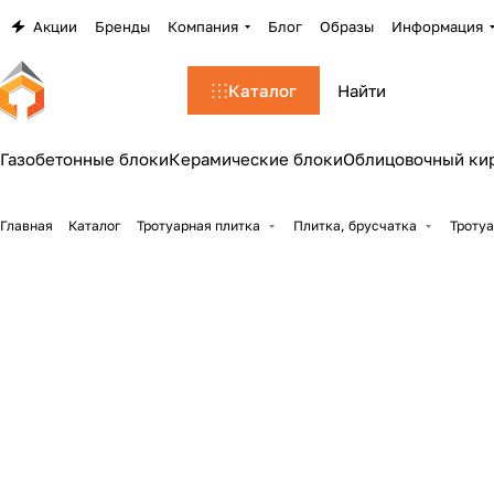
Акции
Бренды
Компания
Блог
Образы
Информация
Каталог
Газобетонные блоки
Керамические блоки
Облицовочный ки
Главная
Каталог
Тротуарная плитка
Плитка, брусчатка
Тротуа