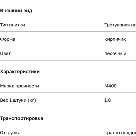
Внешний вид
Тип плитки
Тротуарная п
Форма
кирпичик
Цвет
песочный
Характеристики
Марка прочности
М400
Вес 1 штуки (кг)
1.8
Транспортировка
Отгрузка
кратно поддо