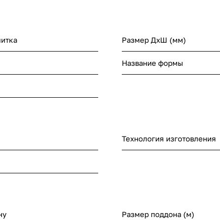
литка
Размер ДхШ (мм)
Название формы
Технология изготовления
ну
Размер поддона (м)