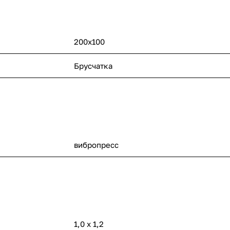
200х100
Брусчатка
вибропресс
1,0 х 1,2