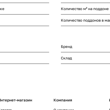
нке
Количество м² на поддоне
Количество поддонов в м
Бренд
Склад
Интернет-магазин
Компания
аталог
О компании