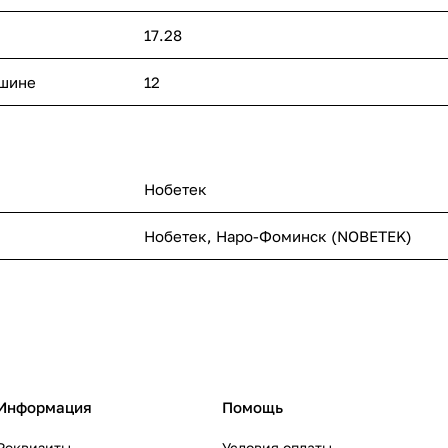
17.28
ашине
12
Нобетек
Нобетек, Наро-Фоминск (NOBETEK)
Информация
Помощь
Реквизиты
Условия оплаты