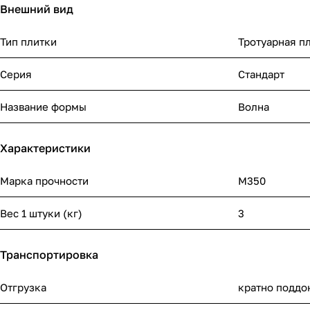
Внешний вид
Тип плитки
Тротуарная п
Серия
Стандарт
Название формы
Волна
Характеристики
Марка прочности
М350
Вес 1 штуки (кг)
3
Транспортировка
Отгрузка
кратно поддо