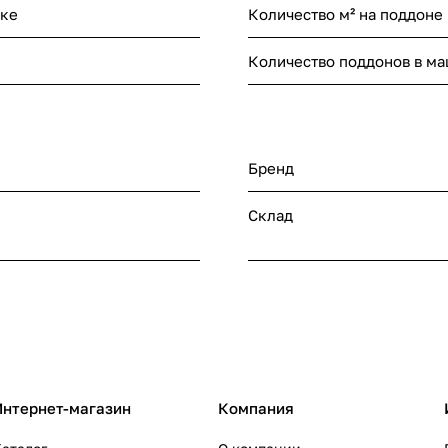
нке
Количество м² на поддоне
Количество поддонов в м
Бренд
Склад
Интернет-магазин
Компания