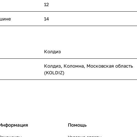
12
ашине
14
Колдиз
Колдиз, Коломна, Московская область
(KOLDIZ)
Информация
Помощь