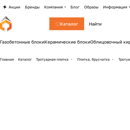
Акции
Бренды
Компания
Блог
Образы
Информация
Каталог
Газобетонные блоки
Керамические блоки
Облицовочный ки
Главная
Каталог
Тротуарная плитка
Плитка, брусчатка
Тротуа