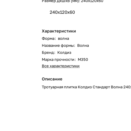
Размер ДхШхВ (мм):
240x120x60
240x120x60
Характеристики
Форма
:
волна
Название формы
:
Волна
Бренд
:
Колдиз
Марка прочности
:
М350
Все характеристики
Описание
Тротуарная плитка Колдиз Стандарт Волна 240