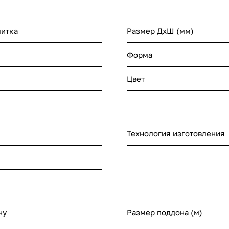
литка
Размер ДхШ (мм)
Форма
Цвет
Технология изготовления
ну
Размер поддона (м)