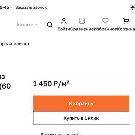
30-45
Заказать звонок
Каталог
Войти
Сравнение
Избранное
Корзина
арная плитка
из
1 450 ₽/
м²
(60
В корзину
Купить в 1 клик
Рассчитать доставку