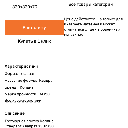
Все товары категории
330x330x70
Цена действительна только для
интернет-магазина и может
В корзину
отличаться от цен в розничных
магазинах
Купить в 1 клик
Характеристики
Форма
:
квадрат
Название формы
:
Квадрат
Бренд
:
Колдиз
Марка прочности
:
М350
Все характеристики
Описание
Тротуарная плитка Колдиз
Стандарт Квадрат 330x330