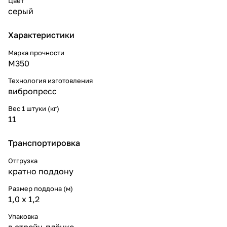
Цвет
серый
Характеристики
Марка прочности
М350
Технология изготовления
вибропресс
Вес 1 штуки (кг)
11
Транспортировка
Отгрузка
кратно поддону
Размер поддона (м)
1,0 х 1,2
Упаковка
в стрейч-плёнке