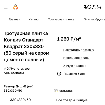
Главная
Каталог
Тротуарная плитка
Плитка, брусч
Тротуарная плитка
1 260 ₽/
м²
Колдиз Стандарт
Квадрат 330x330
Рассчитать доставку
(50 серый на сером
Нашли дешевле?
цементе полный)
Хочу в подарок
0
Нет отзывов
Арт.
19010013
Гарантия 5 лет
Размер ДхШхВ (мм):
330x330x50
330x330x50
Все товары Колдиз