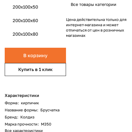
Все товары категории
200x100x50
Цена действительна только для
200x100x60
интернет-магазина и может
отличаться от цен в розничных
200x100x80
магазинах
В корзину
Купить в 1 клик
Характеристики
Форма
:
кирпичик
Название формы
:
Брусчатка
Бренд
:
Колдиз
Марка прочности
:
М350
Все характеристики