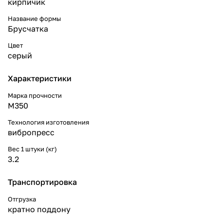
кирпичик
Название формы
Брусчатка
Цвет
серый
Характеристики
Марка прочности
М350
Технология изготовления
вибропресс
Вес 1 штуки (кг)
3.2
Транспортировка
Отгрузка
кратно поддону