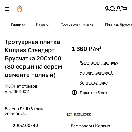
Главная
Каталог
Тротуарная плитка
Плитка, брусч
Тротуарная плитка
1 660 ₽/
м²
Колдиз Стандарт
Брусчатка 200х100
Рассчитать доставку
(80 серый на сером
Нашли дешевле?
цементе полный)
Хочу в подарок
0
Нет отзывов
Арт.
19010011
Гарантия 5 лет
Размер ДхШхВ (мм):
200x100x80
200х100х40
Все товары Колдиз