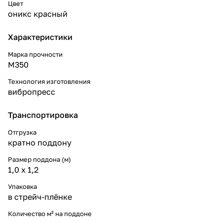
Цвет
оникс красный
Характеристики
Марка прочности
М350
Технология изготовления
вибропресс
Транспортировка
Отгрузка
кратно поддону
Размер поддона (м)
1,0 х 1,2
Упаковка
в стрейч-плёнке
Количество м² на поддоне