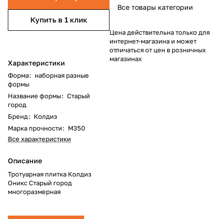
Все товары категории
Купить в 1 клик
Цена действительна только для
интернет-магазина и может
отличаться от цен в розничных
магазинах
Характеристики
Форма
:
наборная разные
формы
Название формы
:
Старый
город
Бренд
:
Колдиз
Марка прочности
:
М350
Все характеристики
Описание
Тротуарная плитка Колдиз
Оникс Старый город
многоразмерная