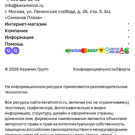
info@keramstroi.ru
г. Москва, ул. Ленинская слобода, д. 26, стр. 5. БЦ
«Симонов Плаза»
Интернет-магазин
Компания
Информация
Помощь
© 2026 Керамик Групп
Конфиденциальность
Оферта
На информационном ресурсе применяются
рекомендательные
технологии
.
Все ресурсы сайта keramstroi.ru, включая (но не ограничиваясь)
текстовую, графическую, фотографическую и видео
информацию, структуру, дизайн и оформление страниц,
доменное имя, фирменное наименование являются объектами
авторского права и прав на интеллектуальную собственность,
защищены российским законодательством и международными
соглашениями об охране авторских прав.
Читать далее