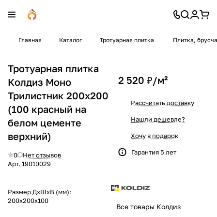
Главная
Каталог
Тротуарная плитка
Плитка, брусч
Тротуарная плитка
2 520 ₽/
м²
Колдиз Моно
Трилистник 200x200
Рассчитать доставку
(100 красный на
Нашли дешевле?
белом цементе
верхний)
Хочу в подарок
Гарантия 5 лет
0
Нет отзывов
Арт.
19010029
Размер ДхШхВ (мм):
200x200x100
Все товары Колдиз