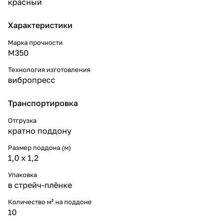
красный
Характеристики
Марка прочности
М350
Технология изготовления
вибропресс
Транспортировка
Отгрузка
кратно поддону
Размер поддона (м)
1,0 х 1,2
Упаковка
в стрейч-плёнке
Количество м² на поддоне
10