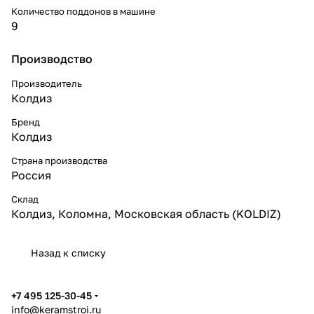
Количество поддонов в машине
9
Производство
Производитель
Колдиз
Бренд
Колдиз
Страна производства
Россия
Склад
Колдиз, Коломна, Московская область (KOLDIZ)
Назад к списку
+7 495 125-30-45
info@keramstroi.ru