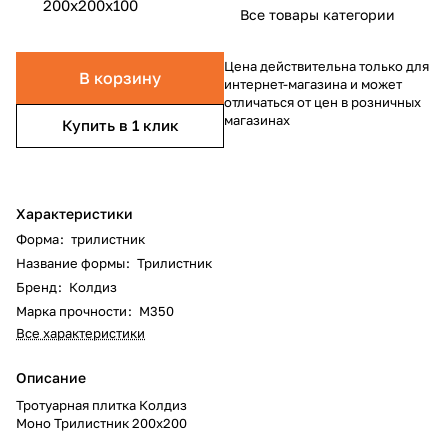
200x200x100
Все товары категории
Цена действительна только для
В корзину
интернет-магазина и может
отличаться от цен в розничных
магазинах
Купить в 1 клик
Характеристики
Форма
:
трилистник
Название формы
:
Трилистник
Бренд
:
Колдиз
Марка прочности
:
М350
Все характеристики
Описание
Тротуарная плитка Колдиз
Моно Трилистник 200x200