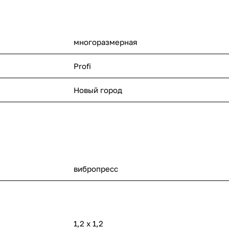
многоразмерная
Profi
Новый город
вибропресс
1,2 x 1,2