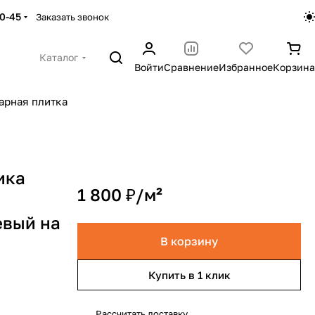
30-45
Заказать звонок
Каталог
Войти
Сравнение
Избранное
Корзина
арная плитка
ика
1 800 ₽/
м²
евый на
В корзину
Купить в 1 клик
Рассчитать доставку