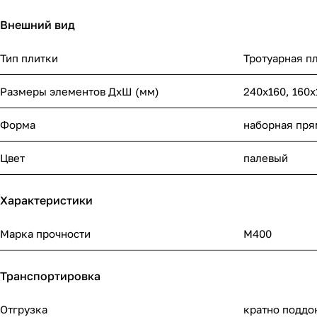
Внешний вид
Тип плитки
Тротуарная п
Размеры элементов ДхШ (мм)
240x160, 160x
Форма
наборная пря
Цвет
палевый
Характеристики
Марка прочности
М400
Транспортировка
Отгрузка
кратно поддо