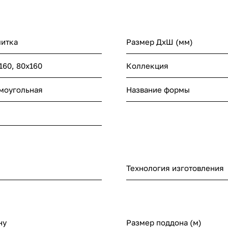
литка
Размер ДхШ (мм)
160, 80x160
Коллекция
моугольная
Название формы
Технология изготовления
ну
Размер поддона (м)