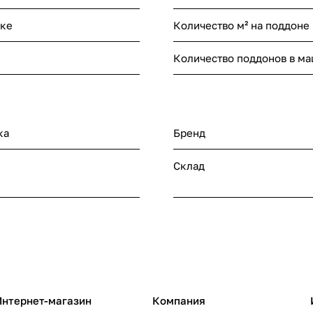
нке
Количество м² на поддоне
Количество поддонов в м
ка
Бренд
Склад
Интернет-магазин
Компания