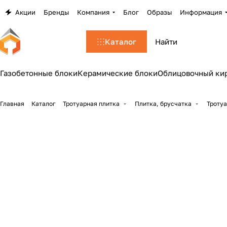
Акции
Бренды
Компания
Блог
Образы
Информация
Каталог
Газобетонные блоки
Керамические блоки
Облицовочный ки
Главная
Каталог
Тротуарная плитка
Плитка, брусчатка
Тротуа