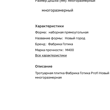
Размер ДхШхВ (мм):
многоразмерный
многоразмерный
Характеристики
Форма
:
наборная прямоугольная
Название формы
:
Новый город
Бренд
:
Фабрика Готика
Марка прочности
:
М400
Все характеристики
Описание
Тротуарная плитка Фабрика Готика Profi Новый
многоразмерная