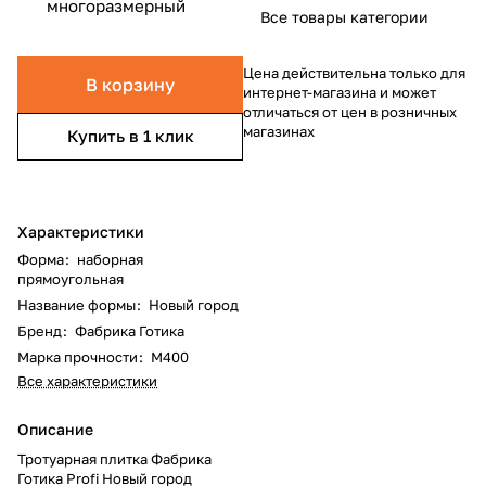
многоразмерный
Все товары категории
Цена действительна только для
В корзину
интернет-магазина и может
отличаться от цен в розничных
магазинах
Купить в 1 клик
Характеристики
Форма
:
наборная
прямоугольная
Название формы
:
Новый город
Бренд
:
Фабрика Готика
Марка прочности
:
М400
Все характеристики
Описание
Тротуарная плитка Фабрика
Готика Profi Новый город