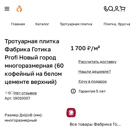
Главная
Каталог
Тротуарная плитка
Плитка, брусч
Тротуарная плитка
1 700 ₽/
м²
Фабрика Готика
Profi Новый город
Рассчитать доставку
многоразмерная (60
Нашли дешевле?
кофейный на белом
цементе верхний)
Хочу в подарок
Гарантия 5 лет
0
Нет отзывов
Арт.
19010007
Размер ДхШхВ (мм):
многоразмерный
Все товары Фабрика Готика