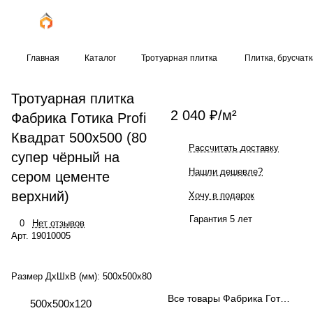
Главная
Каталог
Тротуарная плитка
Плитка, брусчат
Тротуарная плитка
2 040 ₽/
м²
Фабрика Готика Profi
Квадрат 500x500 (80
Рассчитать доставку
супер чёрный на
Нашли дешевле?
сером цементе
верхний)
Хочу в подарок
Гарантия 5 лет
0
Нет отзывов
Арт.
19010005
Размер ДхШхВ (мм):
500x500x80
Все товары Фабрика Готика
500x500x120