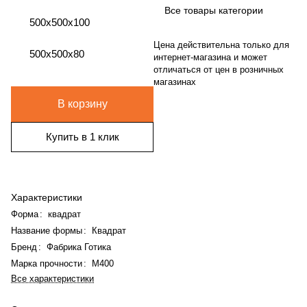
Все товары категории
500x500x100
Цена действительна только для
500x500x80
интернет-магазина и может
отличаться от цен в розничных
магазинах
В корзину
Купить в 1 клик
Характеристики
Форма
:
квадрат
Название формы
:
Квадрат
В корзину
Бренд
:
Фабрика Готика
Марка прочности
:
М400
Все характеристики
Главная
Каталог
Корзина
Избранные
Кабинет
Сравнение