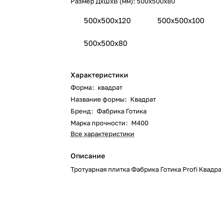
Размер ДхШхВ (мм):
500x500x80
500x500x120
500x500x100
500x500x80
Характеристики
Форма
:
квадрат
Название формы
:
Квадрат
Бренд
:
Фабрика Готика
Марка прочности
:
М400
Все характеристики
Описание
Тротуарная плитка Фабрика Готика Profi Квадр