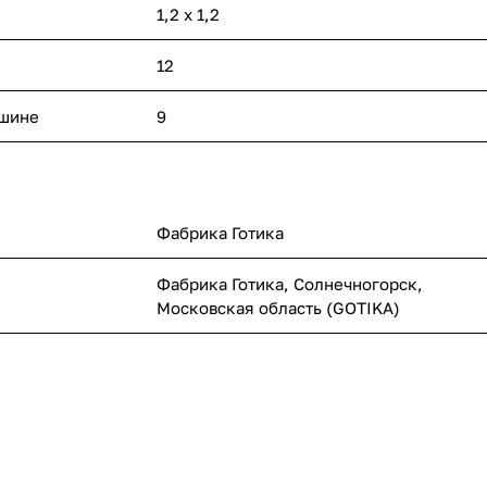
1,2 x 1,2
12
ашине
9
Фабрика Готика
Фабрика Готика, Солнечногорск,
Московская область (GOTIKA)