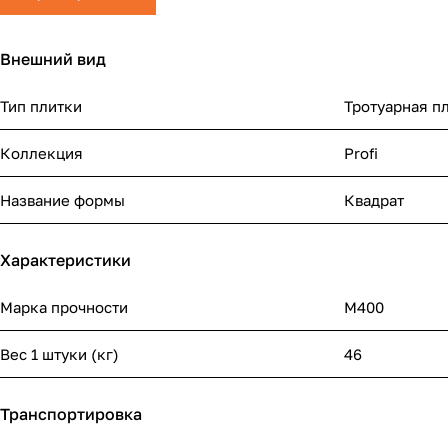
Внешний вид
Тип плитки
Тротуарная п
Коллекция
Profi
Название формы
Квадрат
Характеристики
Марка прочности
М400
Вес 1 штуки (кг)
46
Транспортировка