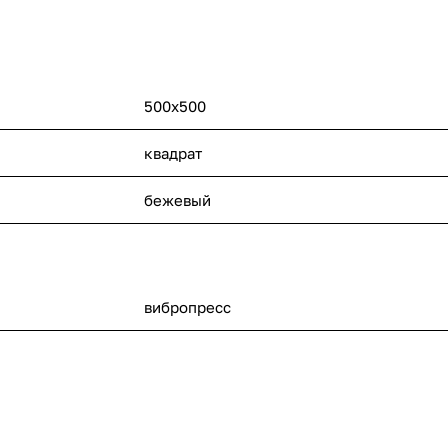
500x500
квадрат
бежевый
вибропресс