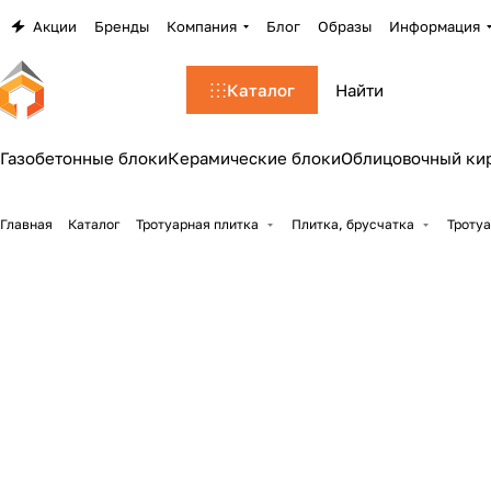
Акции
Бренды
Компания
Блог
Образы
Информация
Каталог
Газобетонные блоки
Керамические блоки
Облицовочный ки
Главная
Каталог
Тротуарная плитка
Плитка, брусчатка
Тротуа