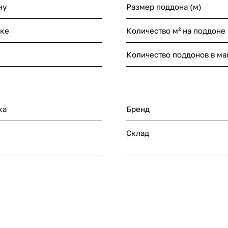
ну
Размер поддона (м)
нке
Количество м² на поддоне
Количество поддонов в м
ка
Бренд
Склад