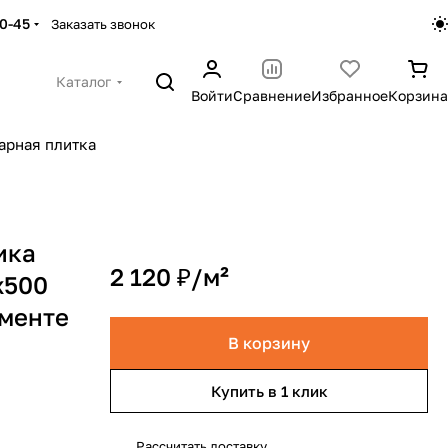
30-45
Заказать звонок
Каталог
Войти
Сравнение
Избранное
Корзина
арная плитка
ика
2 120 ₽/
м²
x500
ементе
В корзину
Купить в 1 клик
Рассчитать доставку