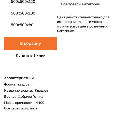
500x500x120
Все товары категории
500x500x100
Цена действительна только для
интернет-магазина и может
500x500x80
отличаться от цен в розничных
магазинах
В корзину
Купить в 1 клик
Характеристики
Форма
:
квадрат
Название формы
:
Квадрат
Бренд
:
Фабрика Готика
Марка прочности
:
М400
Все характеристики