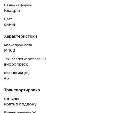
Название формы
Квадрат
Цвет
синий
Характеристики
Марка прочности
М400
Технология изготовления
вибропресс
Вес 1 штуки (кг)
46
Транспортировка
Отгрузка
кратно поддону
Размер поддона (м)