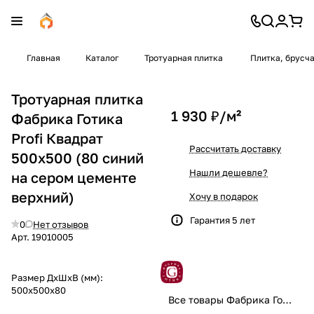
Главная
Каталог
Тротуарная плитка
Плитка, брусч
Тротуарная плитка
1 930 ₽/
м²
Фабрика Готика
Profi Квадрат
Рассчитать доставку
500x500 (80 синий
Нашли дешевле?
на сером цементе
верхний)
Хочу в подарок
Гарантия 5 лет
0
Нет отзывов
Арт.
19010005
Размер ДхШхВ (мм):
500x500x80
Все товары Фабрика Готика