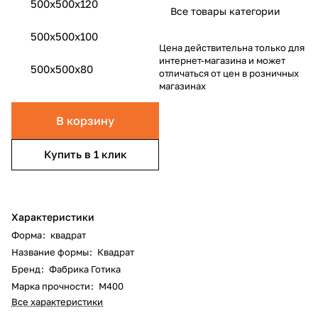
500x500x120
Все товары категории
500x500x100
Цена действительна только для
интернет-магазина и может
500x500x80
отличаться от цен в розничных
магазинах
В корзину
Купить в 1 клик
Характеристики
Форма
:
квадрат
Название формы
:
Квадрат
Бренд
:
Фабрика Готика
Марка прочности
:
М400
Все характеристики