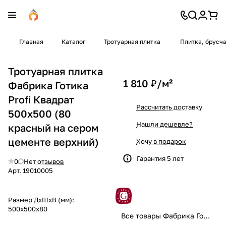
Главная
Каталог
Тротуарная плитка
Плитка, брусч
Тротуарная плитка
1 810 ₽/
м²
Фабрика Готика
Profi Квадрат
Рассчитать доставку
500x500 (80
Нашли дешевле?
красный на сером
цементе верхний)
Хочу в подарок
Гарантия 5 лет
0
Нет отзывов
Арт.
19010005
Размер ДхШхВ (мм):
500x500x80
Все товары Фабрика Готика