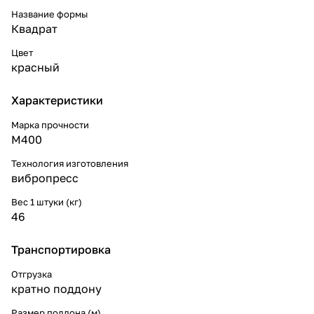
Название формы
Квадрат
Цвет
красный
Характеристики
Марка прочности
М400
Технология изготовления
вибропресс
Вес 1 штуки (кг)
46
Транспортировка
Отгрузка
кратно поддону
Размер поддона (м)