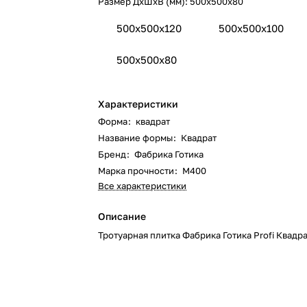
Размер ДхШхВ (мм):
500x500x80
500x500x120
500x500x100
500x500x80
Характеристики
Форма
:
квадрат
Название формы
:
Квадрат
Бренд
:
Фабрика Готика
Марка прочности
:
М400
Все характеристики
Описание
Тротуарная плитка Фабрика Готика Profi Квадр