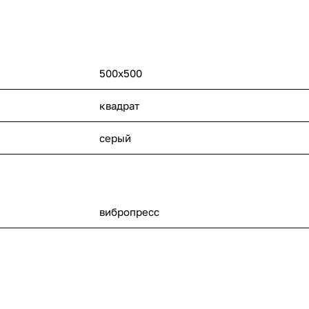
500x500
квадрат
серый
вибропресс