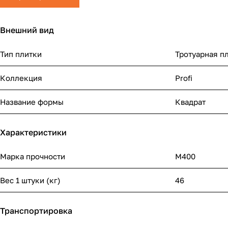
Внешний вид
Тип плитки
Тротуарная п
Коллекция
Profi
Название формы
Квадрат
Характеристики
Марка прочности
М400
Вес 1 штуки (кг)
46
Транспортировка