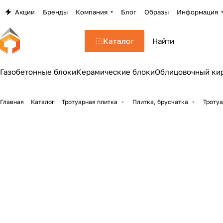
Акции
Бренды
Компания
Блог
Образы
Информация
Каталог
Газобетонные блоки
Керамические блоки
Облицовочный ки
Главная
Каталог
Тротуарная плитка
Плитка, брусчатка
Тротуа