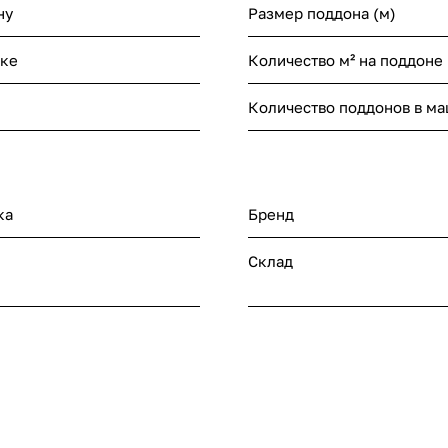
ну
Размер поддона (м)
нке
Количество м² на поддоне
Количество поддонов в м
ка
Бренд
Склад