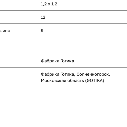
1,2 x 1,2
12
ашине
9
Фабрика Готика
Фабрика Готика, Солнечногорск,
Московская область (GOTIKA)