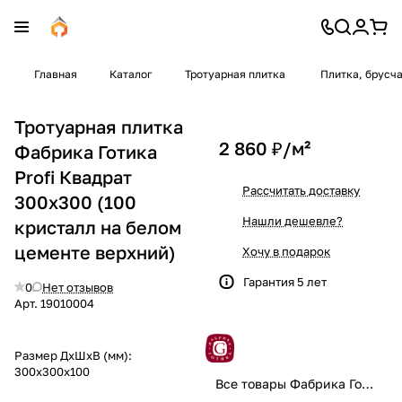
Главная
Каталог
Тротуарная плитка
Плитка, брусч
Тротуарная плитка
2 860 ₽/
м²
Фабрика Готика
Profi Квадрат
Рассчитать доставку
300x300 (100
Нашли дешевле?
кристалл на белом
цементе верхний)
Хочу в подарок
Гарантия 5 лет
0
Нет отзывов
Арт.
19010004
Размер ДхШхВ (мм):
300x300x100
Все товары Фабрика Готика