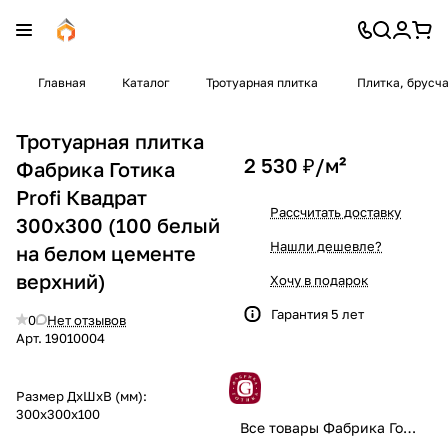
Главная
Каталог
Тротуарная плитка
Плитка, брусч
Тротуарная плитка
2 530 ₽/
м²
Фабрика Готика
Profi Квадрат
Рассчитать доставку
300x300 (100 белый
Нашли дешевле?
на белом цементе
верхний)
Хочу в подарок
Гарантия 5 лет
0
Нет отзывов
Арт.
19010004
Размер ДхШхВ (мм):
300x300x100
Все товары Фабрика Готика