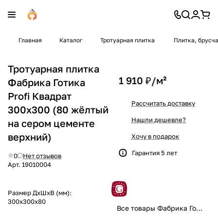
Главная
Каталог
Тротуарная плитка
Плитка, брусч
Тротуарная плитка
1 910 ₽/
м²
Фабрика Готика
Profi Квадрат
Рассчитать доставку
300x300 (80 жёлтый
Нашли дешевле?
на сером цементе
верхний)
Хочу в подарок
Гарантия 5 лет
0
Нет отзывов
Арт.
19010004
Размер ДхШхВ (мм):
300x300x80
Все товары Фабрика Готика