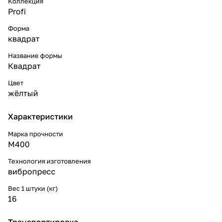
Коллекция
Profi
Форма
квадрат
Название формы
Квадрат
Цвет
жёлтый
Характеристики
Марка прочности
М400
Технология изготовления
вибропресс
Вес 1 штуки (кг)
16
Транспортировка