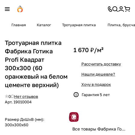
Главная
Каталог
Тротуарная плитка
Плитка, брусч
Тротуарная плитка
1 670 ₽/
м²
Фабрика Готика
Profi Квадрат
Рассчитать доставку
300x300 (60
Нашли дешевле?
оранжевый на белом
цементе верхний)
Хочу в подарок
Гарантия 5 лет
0
Нет отзывов
Арт.
19010004
Размер ДхШхВ (мм):
300x300x60
Все товары Фабрика Готика