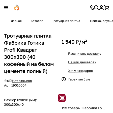
Главная
Каталог
Тротуарная плитка
Плитка, брусч
Тротуарная плитка
1 540 ₽/
м²
Фабрика Готика
Profi Квадрат
Рассчитать доставку
300x300 (40
Нашли дешевле?
кофейный на белом
цементе полный)
Хочу в подарок
Гарантия 5 лет
0
Нет отзывов
Арт.
19010004
Размер ДхШхВ (мм):
300x300x40
Все товары Фабрика Готика