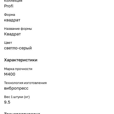
Коллекция
Profi
Форма
квадрат
Название формы
Квадрат
Цвет
светло-серый
Характеристики
Марка прочности
М400
Технология изготовления
вибропресс
Вес 1 штуки (кг)
9.5
Транспортировка