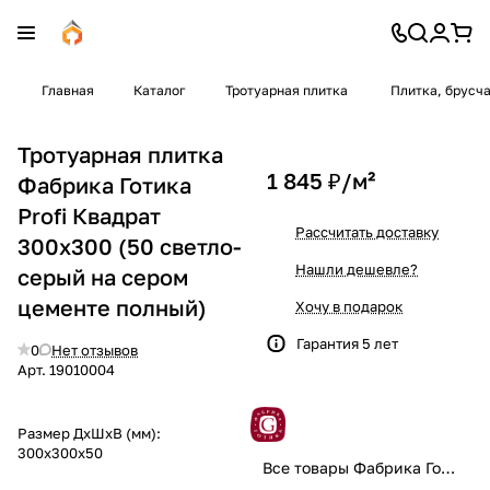
Главная
Каталог
Тротуарная плитка
Плитка, брусч
Тротуарная плитка
1 845 ₽/
м²
Фабрика Готика
Profi Квадрат
Рассчитать доставку
300x300 (50 светло-
Нашли дешевле?
серый на сером
цементе полный)
Хочу в подарок
Гарантия 5 лет
0
Нет отзывов
Арт.
19010004
Размер ДхШхВ (мм):
300x300x50
Все товары Фабрика Готика