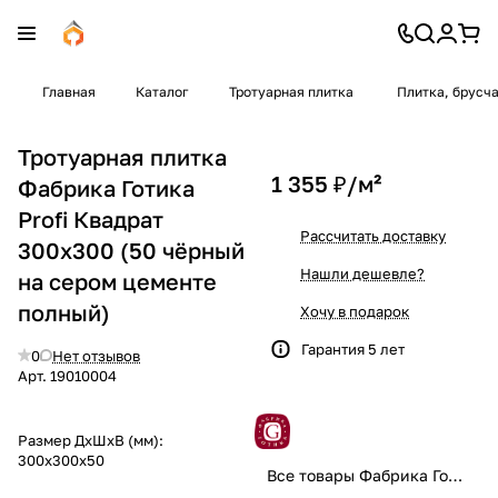
Главная
Каталог
Тротуарная плитка
Плитка, брусч
Тротуарная плитка
1 355 ₽/
м²
Фабрика Готика
Profi Квадрат
Рассчитать доставку
300x300 (50 чёрный
Нашли дешевле?
на сером цементе
полный)
Хочу в подарок
Гарантия 5 лет
0
Нет отзывов
Арт.
19010004
Размер ДхШхВ (мм):
300x300x50
Все товары Фабрика Готика