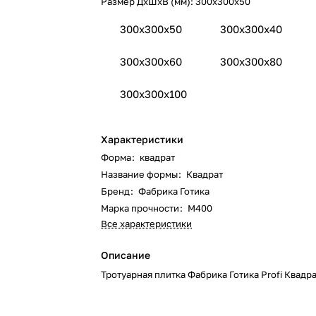
Размер ДхШхВ (мм):
300x300x50
300x300x50
300x300x40
300x300x60
300x300x80
300x300x100
Характеристики
Форма
:
квадрат
Название формы
:
Квадрат
Бренд
:
Фабрика Готика
Марка прочности
:
М400
Все характеристики
Описание
Тротуарная плитка Фабрика Готика Profi Квадр