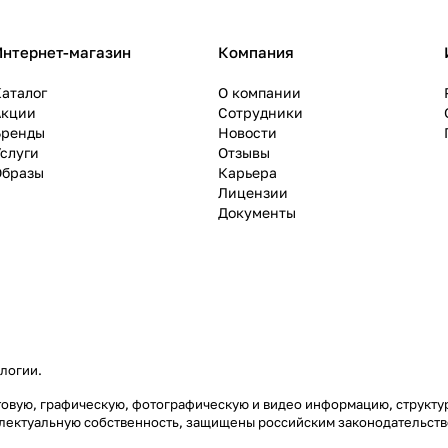
Интернет-магазин
Компания
аталог
О компании
Акции
Сотрудники
Бренды
Новости
слуги
Отзывы
Образы
Карьера
Лицензии
Документы
ологии
.
екстовую, графическую, фотографическую и видео информацию, струк
еллектуальную собственность, защищены российским законодательст