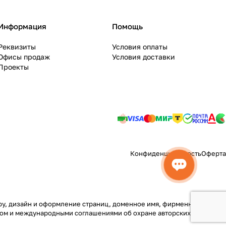
Информация
Помощь
Реквизиты
Условия оплаты
Офисы продаж
Условия доставки
Проекты
Конфиденциальность
Оферта
туру, дизайн и оформление страниц, доменное имя, фирменное
вом и международными соглашениями об охране авторских прав.