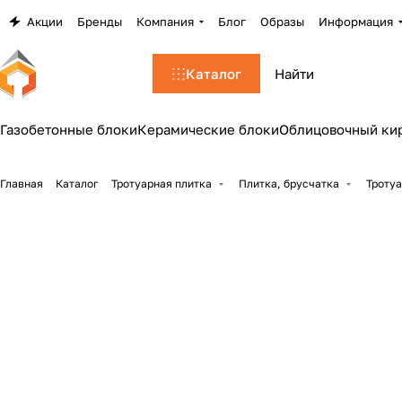
Акции
Бренды
Компания
Блог
Образы
Информация
Каталог
Газобетонные блоки
Керамические блоки
Облицовочный ки
Главная
Каталог
Тротуарная плитка
Плитка, брусчатка
Тротуа