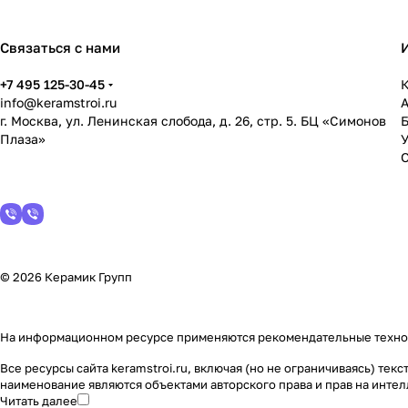
Связаться с нами
+7 495 125-30-45
К
info@keramstroi.ru
г. Москва, ул. Ленинская слобода, д. 26, стр. 5. БЦ «Симонов
Плаза»
У
© 2026 Керамик Групп
На информационном ресурсе применяются
рекомендательные техн
Все ресурсы сайта keramstroi.ru, включая (но не ограничиваясь) т
наименование являются объектами авторского права и прав на инт
Читать далее