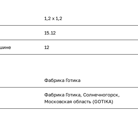
1,2 x 1,2
15.12
ашине
12
Фабрика Готика
Фабрика Готика, Солнечногорск,
Московская область (GOTIKA)