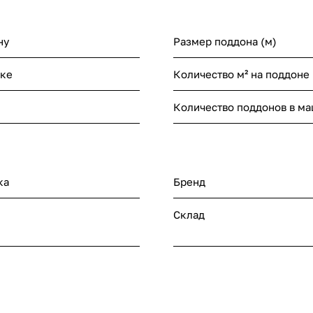
ну
Размер поддона (м)
нке
Количество м² на поддоне
Количество поддонов в м
ка
Бренд
Склад