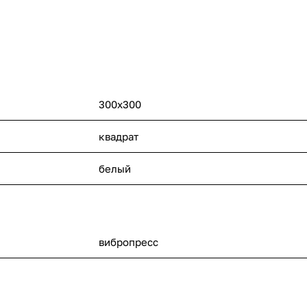
300x300
квадрат
белый
вибропресс