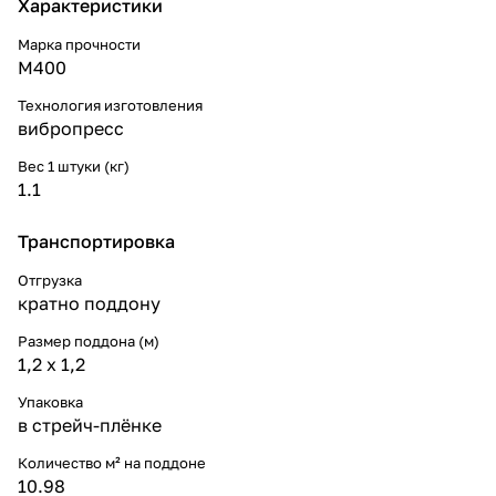
Характеристики
Марка прочности
М400
Технология изготовления
вибропресс
Вес 1 штуки (кг)
1.1
Транспортировка
Отгрузка
кратно поддону
Размер поддона (м)
1,2 x 1,2
Упаковка
в стрейч-плёнке
Количество м² на поддоне
10.98