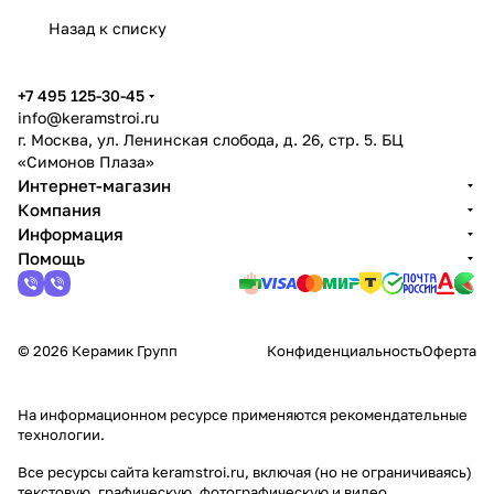
Назад к списку
+7 495 125-30-45
info@keramstroi.ru
г. Москва, ул. Ленинская слобода, д. 26, стр. 5. БЦ
«Симонов Плаза»
Интернет-магазин
Компания
Информация
Помощь
© 2026 Керамик Групп
Конфиденциальность
Оферта
На информационном ресурсе применяются
рекомендательные
технологии
.
Все ресурсы сайта keramstroi.ru, включая (но не ограничиваясь)
текстовую, графическую, фотографическую и видео