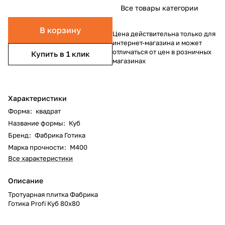
Все товары категории
В корзину
Цена действительна только для
интернет-магазина и может
отличаться от цен в розничных
Купить в 1 клик
магазинах
Характеристики
Форма
:
квадрат
Название формы
:
Куб
Бренд
:
Фабрика Готика
Марка прочности
:
М400
Все характеристики
Описание
Тротуарная плитка Фабрика
Готика Profi Куб 80x80