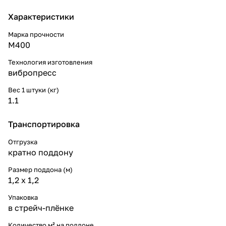
Характеристики
Марка прочности
М400
Технология изготовления
вибропресс
Вес 1 штуки (кг)
1.1
Транспортировка
Отгрузка
кратно поддону
Размер поддона (м)
1,2 x 1,2
Упаковка
в стрейч-плёнке
Количество м² на поддоне