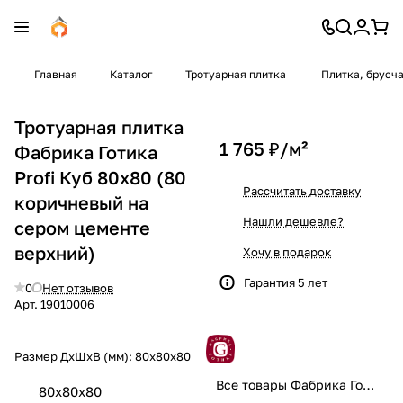
Главная
Каталог
Тротуарная плитка
Плитка, брусч
Тротуарная плитка
1 765 ₽/
м²
Фабрика Готика
Profi Куб 80x80 (80
Рассчитать доставку
коричневый на
Нашли дешевле?
сером цементе
верхний)
Хочу в подарок
Гарантия 5 лет
0
Нет отзывов
Арт.
19010006
Размер ДхШхВ (мм):
80x80x80
Все товары Фабрика Готика
80x80x80