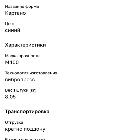
Название формы
Картано
Цвет
синий
Характеристики
Марка прочности
М400
Технология изготовления
вибропресс
Вес 1 штуки (кг)
8.05
Транспортировка
Отгрузка
кратно поддону
Размер поддона (м)