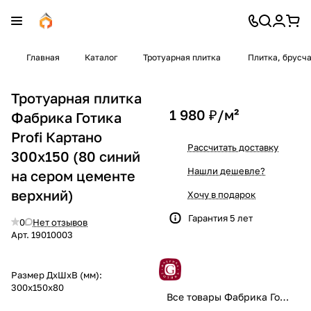
Главная
Каталог
Тротуарная плитка
Плитка, брусч
Тротуарная плитка
1 980 ₽/
м²
Фабрика Готика
Profi Картано
Рассчитать доставку
300x150 (80 синий
Нашли дешевле?
на сером цементе
верхний)
Хочу в подарок
Гарантия 5 лет
0
Нет отзывов
Арт.
19010003
Размер ДхШхВ (мм):
300x150x80
Все товары Фабрика Готика