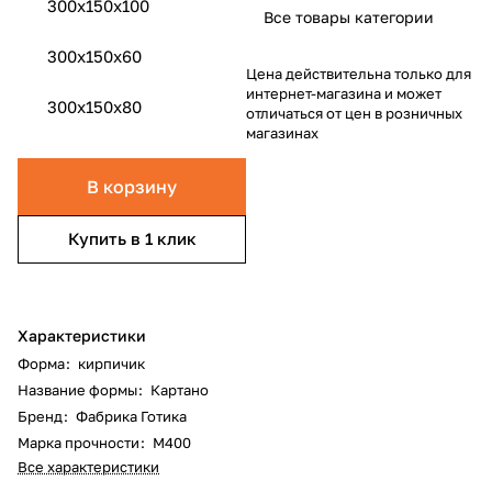
300x150x100
Все товары категории
300x150x60
Цена действительна только для
интернет-магазина и может
300x150x80
отличаться от цен в розничных
магазинах
В корзину
Купить в 1 клик
Характеристики
Форма
:
кирпичик
Название формы
:
Картано
Бренд
:
Фабрика Готика
Марка прочности
:
М400
Все характеристики