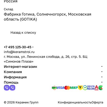
Россия
Склад
Фабрика Готика, Солнечногорск, Московская
область (GOTIKA)
Назад к списку
+7 495 125-30-45
info@keramstroi.ru
г. Москва, ул. Ленинская слобода, д. 26, стр. 5. БЦ
«Симонов Плаза»
Интернет-магазин
Компания
Информация
Помощь
© 2026 Керамик Групп
Конфиденциальность
Оферта