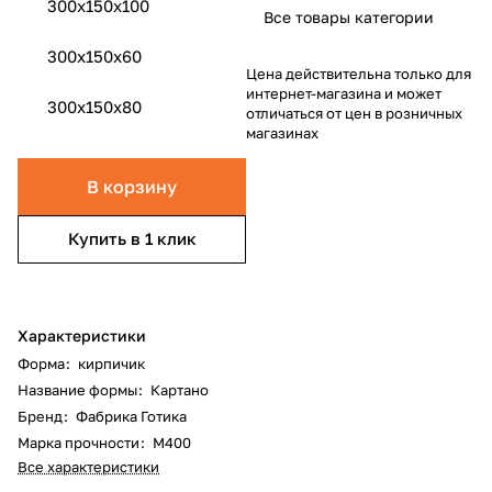
300x150x100
Все товары категории
300x150x60
Цена действительна только для
интернет-магазина и может
300x150x80
отличаться от цен в розничных
магазинах
В корзину
Купить в 1 клик
Характеристики
Форма
:
кирпичик
Название формы
:
Картано
Бренд
:
Фабрика Готика
Марка прочности
:
М400
Все характеристики