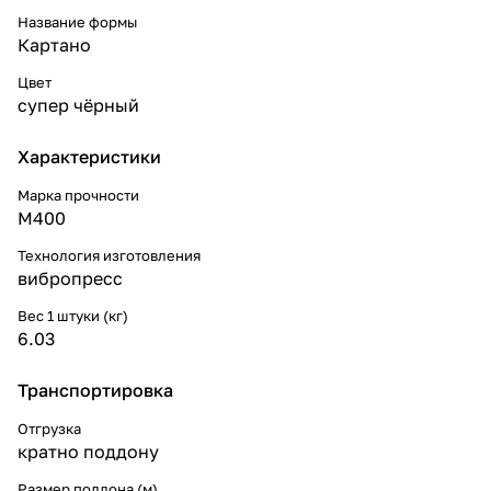
Название формы
Картано
Цвет
супер чёрный
Характеристики
Марка прочности
М400
Технология изготовления
вибропресс
Вес 1 штуки (кг)
6.03
Транспортировка
Отгрузка
кратно поддону
Размер поддона (м)