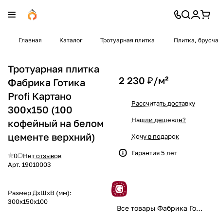
Главная
Каталог
Тротуарная плитка
Плитка, брусч
Тротуарная плитка
2 230 ₽/
м²
Фабрика Готика
Profi Картано
Рассчитать доставку
300x150 (100
Нашли дешевле?
кофейный на белом
цементе верхний)
Хочу в подарок
Гарантия 5 лет
0
Нет отзывов
Арт.
19010003
Размер ДхШхВ (мм):
300x150x100
Все товары Фабрика Готика