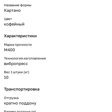
Название формы
Картано
Цвет
кофейный
Характеристики
Марка прочности
М400
Технология изготовления
вибропресс
Вес 1 штуки (кг)
10
Транспортировка
Отгрузка
кратно поддону
Размер поддона (м)