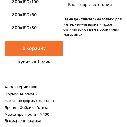
300x150x100
Все товары категории
300x150x60
Цена действительна только для
интернет-магазина и может
300x150x80
отличаться от цен в розничных
магазинах
В корзину
Купить в 1 клик
Характеристики
Форма
:
кирпичик
Название формы
:
Картано
Бренд
:
Фабрика Готика
Марка прочности
:
М400
Все характеристики