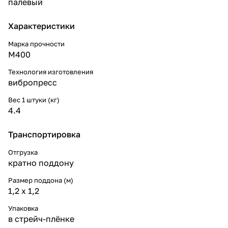
палевый
Характеристики
Марка прочности
М400
Технология изготовления
вибропресс
Вес 1 штуки (кг)
4.4
Транспортировка
Отгрузка
кратно поддону
Размер поддона (м)
1,2 x 1,2
Упаковка
в стрейч-плёнке