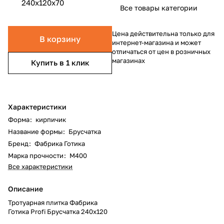
240x120x70
Все товары категории
Цена действительна только для
В корзину
интернет-магазина и может
отличаться от цен в розничных
магазинах
Купить в 1 клик
Характеристики
Форма
:
кирпичик
Название формы
:
Брусчатка
Бренд
:
Фабрика Готика
Марка прочности
:
М400
Все характеристики
Описание
Тротуарная плитка Фабрика
Готика Profi Брусчатка 240x120