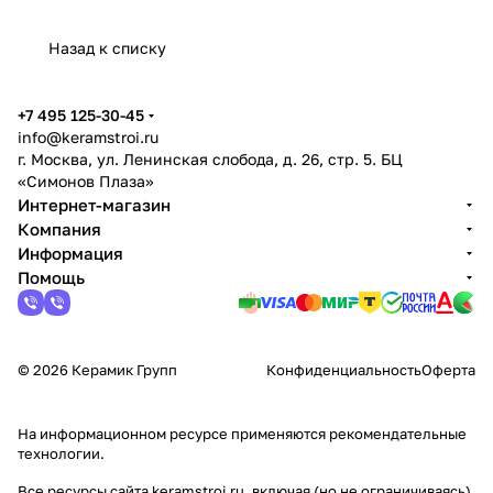
Назад к списку
+7 495 125-30-45
info@keramstroi.ru
г. Москва, ул. Ленинская слобода, д. 26, стр. 5. БЦ
«Симонов Плаза»
Интернет-магазин
Компания
Информация
Помощь
© 2026 Керамик Групп
Конфиденциальность
Оферта
На информационном ресурсе применяются
рекомендательные
технологии
.
Все ресурсы сайта keramstroi.ru, включая (но не ограничиваясь)