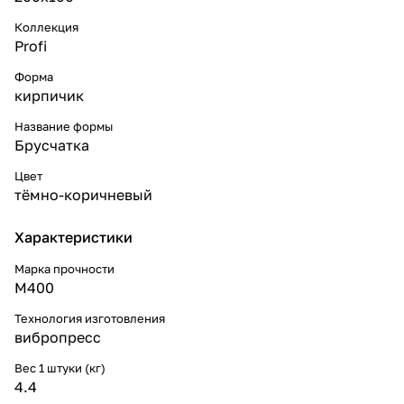
Коллекция
Profi
Форма
кирпичик
Название формы
Брусчатка
Цвет
тёмно-коричневый
Характеристики
Марка прочности
М400
Технология изготовления
вибропресс
Вес 1 штуки (кг)
4.4