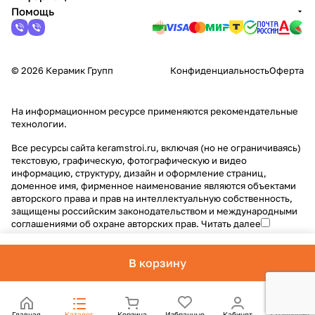
Помощь
© 2026 Керамик Групп
Конфиденциальность
Оферта
На информационном ресурсе применяются
рекомендательные
технологии
.
Все ресурсы сайта keramstroi.ru, включая (но не ограничиваясь)
текстовую, графическую, фотографическую и видео
информацию, структуру, дизайн и оформление страниц,
доменное имя, фирменное наименование являются объектами
авторского права и прав на интеллектуальную собственность,
защищены российским законодательством и международными
соглашениями об охране авторских прав.
Читать далее
В корзину
Главная
Каталог
Корзина
Избранные
Кабинет
Сравнение