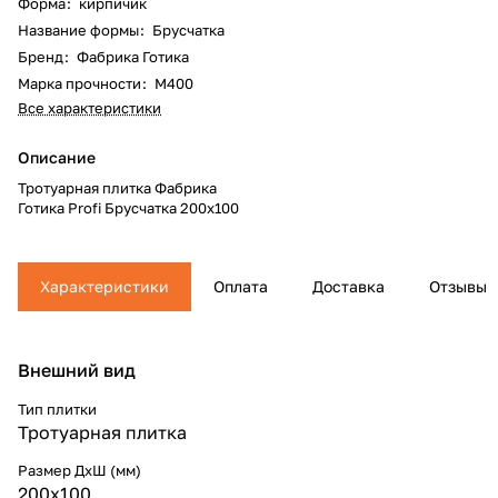
Форма
:
кирпичик
Название формы
:
Брусчатка
Бренд
:
Фабрика Готика
Марка прочности
:
М400
Все характеристики
Описание
Тротуарная плитка Фабрика
Готика Profi Брусчатка 200х100
Характеристики
Оплата
Доставка
Отзывы
Внешний вид
Тип плитки
Тротуарная плитка
Размер ДхШ (мм)
200х100