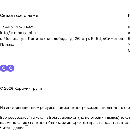
Связаться с нами
+7 495 125-30-45
К
info@keramstroi.ru
г. Москва, ул. Ленинская слобода, д. 26, стр. 5. БЦ «Симонов
Плаза»
У
© 2026 Керамик Групп
На информационном ресурсе применяются
рекомендательные техн
Все ресурсы сайта keramstroi.ru, включая (но не ограничиваясь) т
наименование являются объектами авторского права и прав на инт
Читать далее