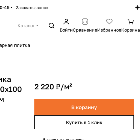
30-45
Заказать звонок
Каталог
Войти
Сравнение
Избранное
Корзина
арная плитка
ика
2 220 ₽/
м²
00х100
ом
В корзину
Купить в 1 клик
Рассчитать доставку