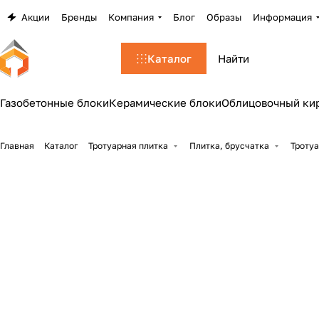
Акции
Бренды
Компания
Блог
Образы
Информация
Каталог
Газобетонные блоки
Керамические блоки
Облицовочный ки
Главная
Каталог
Тротуарная плитка
Плитка, брусчатка
Тротуа