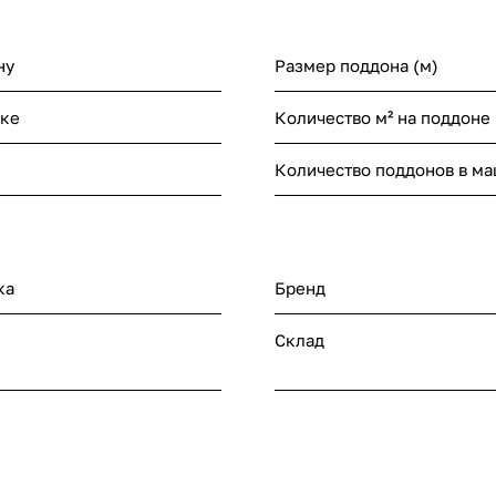
ну
Размер поддона (м)
нке
Количество м² на поддоне
Количество поддонов в м
ка
Бренд
Склад