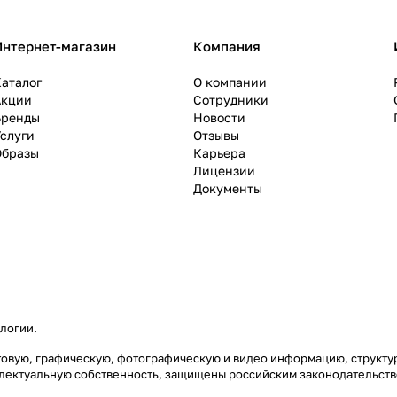
Интернет-магазин
Компания
аталог
О компании
Акции
Сотрудники
Бренды
Новости
слуги
Отзывы
Образы
Карьера
Лицензии
Документы
ологии
.
екстовую, графическую, фотографическую и видео информацию, струк
еллектуальную собственность, защищены российским законодательст