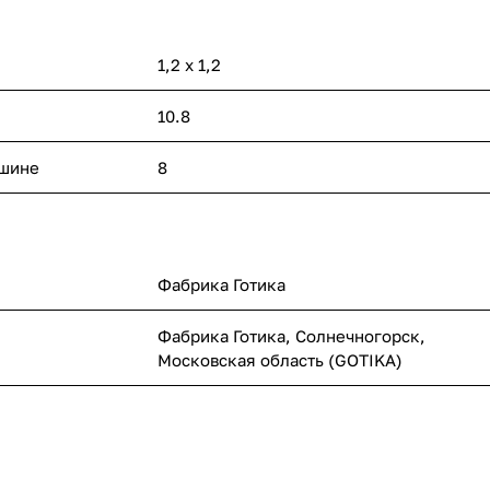
1,2 x 1,2
10.8
ашине
8
Фабрика Готика
Фабрика Готика, Солнечногорск,
Московская область (GOTIKA)