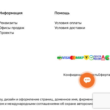
Информация
Помощь
Реквизиты
Условия оплаты
Офисы продаж
Условия доставки
Проекты
Конфиденциальность
Оферта
туру, дизайн и оформление страниц, доменное имя, фирменное
вом и международными соглашениями об охране авторских прав.