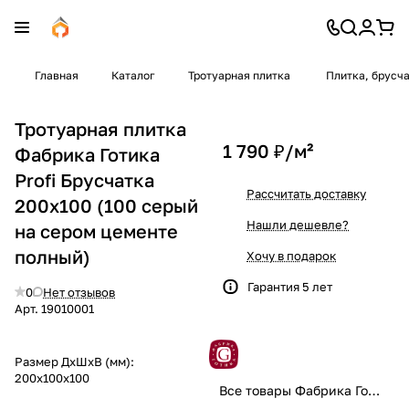
Главная
Каталог
Тротуарная плитка
Плитка, брусч
Тротуарная плитка
1 790 ₽/
м²
Фабрика Готика
Profi Брусчатка
Рассчитать доставку
200х100 (100 серый
Нашли дешевле?
на сером цементе
полный)
Хочу в подарок
Гарантия 5 лет
0
Нет отзывов
Арт.
19010001
Размер ДхШхВ (мм):
200x100x100
Все товары Фабрика Готика