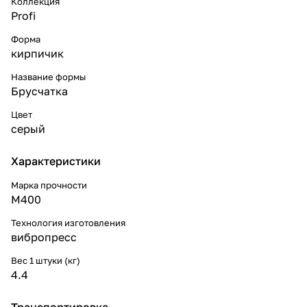
Коллекция
Profi
Форма
кирпичик
Название формы
Брусчатка
Цвет
серый
Характеристики
Марка прочности
М400
Технология изготовления
вибропресс
Вес 1 штуки (кг)
4.4
Транспортировка