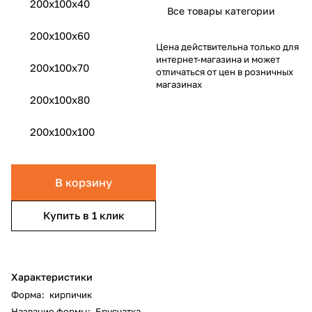
200х100х40
Все товары категории
200x100x60
Цена действительна только для
интернет-магазина и может
200x100x70
отличаться от цен в розничных
магазинах
200x100x80
200x100x100
В корзину
Купить в 1 клик
Характеристики
Форма
:
кирпичик
Название формы
:
Брусчатка