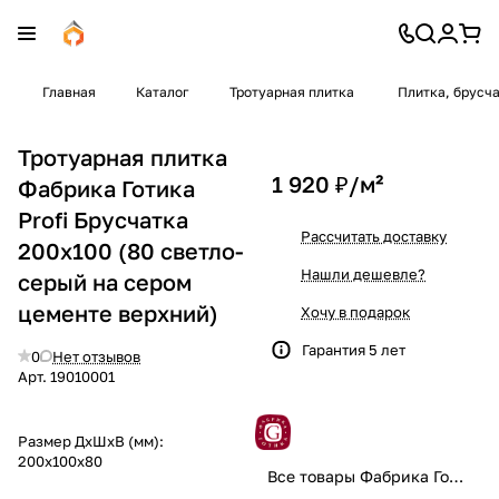
Главная
Каталог
Тротуарная плитка
Плитка, брусч
Тротуарная плитка
1 920 ₽/
м²
Фабрика Готика
Profi Брусчатка
Рассчитать доставку
200х100 (80 светло-
Нашли дешевле?
серый на сером
цементе верхний)
Хочу в подарок
Гарантия 5 лет
0
Нет отзывов
Арт.
19010001
Размер ДхШхВ (мм):
200x100x80
Все товары Фабрика Готика