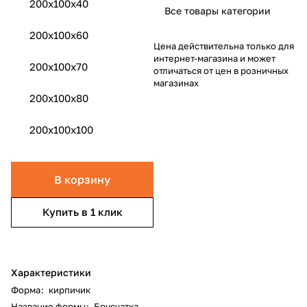
200х100х40
Все товары категории
200x100x60
Цена действительна только для
интернет-магазина и может
200x100x70
отличаться от цен в розничных
магазинах
200x100x80
200x100x100
В корзину
Купить в 1 клик
Характеристики
Форма
:
кирпичик
Название формы
:
Брусчатка