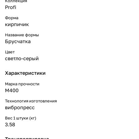
Коллекция
Profi
Форма
кирпичик
Название формы
Брусчатка
Цвет
светло-серый
Характеристики
Марка прочности
М400
Технология изготовления
вибропресс
Вес 1 штуки (кг)
3.58
Транспортировка