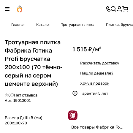
Главная
Каталог
Тротуарная плитка
Плитка, брусч
Тротуарная плитка
1 515 ₽/
м²
Фабрика Готика
Profi Брусчатка
Рассчитать доставку
200х100 (70 тёмно-
Нашли дешевле?
серый на сером
цементе верхний)
Хочу в подарок
Гарантия 5 лет
0
Нет отзывов
Арт.
19010001
Размер ДхШхВ (мм):
200x100x70
Все товары Фабрика Готика