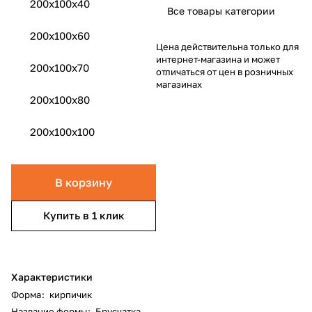
200х100х40
Все товары категории
200x100x60
Цена действительна только для
интернет-магазина и может
200x100x70
отличаться от цен в розничных
магазинах
200x100x80
200x100x100
В корзину
Купить в 1 клик
Характеристики
Форма
:
кирпичик
Название формы
:
Брусчатка