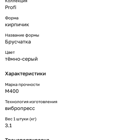
Коллекция
Profi
Форма
кирпичик
Название формы
Брусчатка
Цвет
тёмно-серый
Характеристики
Марка прочности
М400
Технология изготовления
вибропресс
Вес 1 штуки (кг)
3.1
Транспортировка