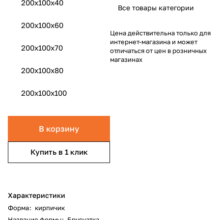
200х100х40
Все товары категории
200x100x60
Цена действительна только для
интернет-магазина и может
200x100x70
отличаться от цен в розничных
магазинах
200x100x80
200x100x100
В корзину
Купить в 1 клик
Характеристики
Форма
:
кирпичик
Название формы
:
Брусчатка