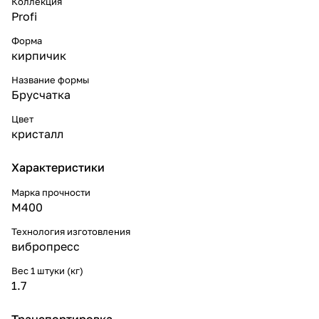
Коллекция
Profi
Форма
кирпичик
Название формы
Брусчатка
Цвет
кристалл
Характеристики
Марка прочности
М400
Технология изготовления
вибропресс
Вес 1 штуки (кг)
1.7
Транспортировка