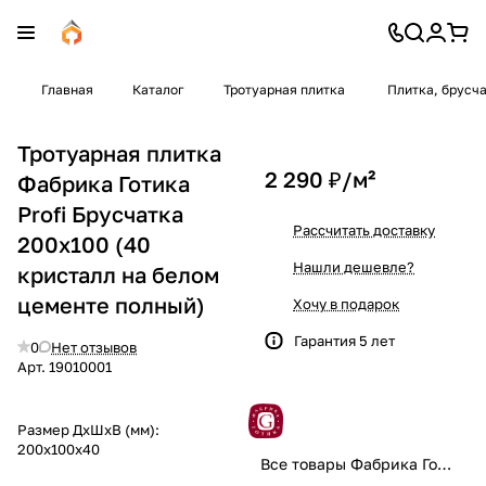
Главная
Каталог
Тротуарная плитка
Плитка, брусч
Тротуарная плитка
2 290 ₽/
м²
Фабрика Готика
Profi Брусчатка
Рассчитать доставку
200х100 (40
Нашли дешевле?
кристалл на белом
цементе полный)
Хочу в подарок
Гарантия 5 лет
0
Нет отзывов
Арт.
19010001
Размер ДхШхВ (мм):
200х100х40
Все товары Фабрика Готика