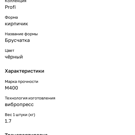
Коллекция
Profi
Форма
кирпичик
Название формы
Брусчатка
Цвет
чёрный
Характеристики
Марка прочности
М400
Технология изготовления
вибропресс
Вес 1 штуки (кг)
1.7
Транспортировка