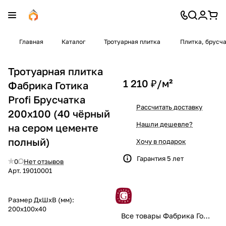
Главная
Каталог
Тротуарная плитка
Плитка, брусч
Тротуарная плитка
1 210 ₽/
м²
Фабрика Готика
Profi Брусчатка
Рассчитать доставку
200х100 (40 чёрный
Нашли дешевле?
на сером цементе
полный)
Хочу в подарок
Гарантия 5 лет
0
Нет отзывов
Арт.
19010001
Размер ДхШхВ (мм):
200х100х40
Все товары Фабрика Готика