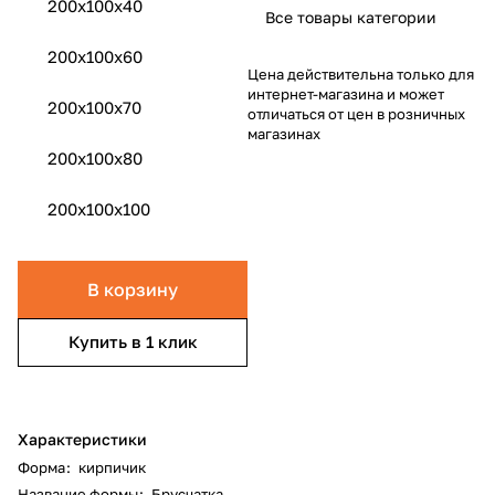
200х100х40
Все товары категории
200x100x60
Цена действительна только для
интернет-магазина и может
200x100x70
отличаться от цен в розничных
магазинах
200x100x80
200x100x100
В корзину
Купить в 1 клик
Характеристики
Форма
:
кирпичик
Название формы
:
Брусчатка