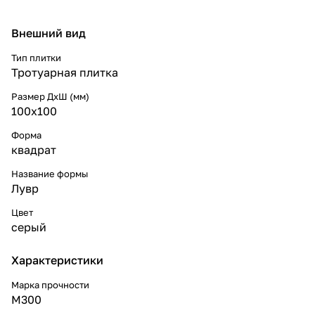
Внешний вид
Тип плитки
Тротуарная плитка
Размер ДхШ (мм)
100x100
Форма
квадрат
Название формы
Лувр
Цвет
серый
Характеристики
Марка прочности
М300